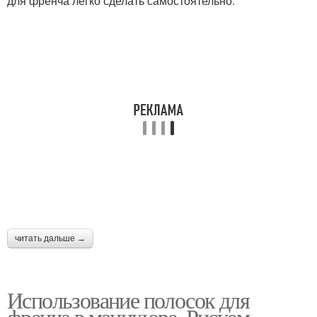
для френча легко сделать самостоятельно.
читать дальше →
Использование полосок для
френча в маникюре. Рисуем