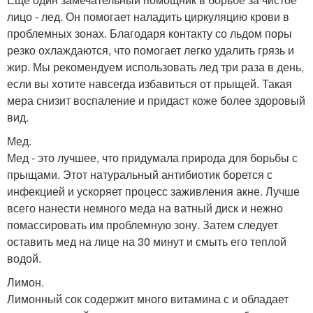
лицо - лед. Он помогает наладить циркуляцию крови в
проблемных зонах. Благодаря контакту со льдом поры
резко охлаждаются, что помогает легко удалить грязь и
жир. Мы рекомендуем использовать лед три раза в день,
если вы хотите навсегда избавиться от прыщей. Такая
мера снизит воспаление и придаст коже более здоровый
вид.
Мед.
Мед - это лучшее, что придумала природа для борьбы с
прыщами. Этот натуральный антибиотик борется с
инфекцией и ускоряет процесс заживления акне. Лучше
всего нанести немного меда на ватный диск и нежно
помассировать им проблемную зону. Затем следует
оставить мед на лице на 30 минут и смыть его теплой
водой.
Лимон.
Лимонный сок содержит много витамина с и обладает