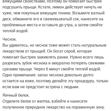
вяжущими свойствами, поэтому он помогает быстрее
подсушить прыщи. Кстати, лимон действует ничуть не
хуже, чем покупные вяжущие тоники. Возьмите ватный
диск, обмакните его в свежевыжатый сок, нанесите на
проблемные места и оставьте до утра, а затем смойте
теплой водой.
Чеснок.
Вы удивитесь, но чеснок тоже может стать натуральным
лекарством от прыщей. Он богат серой, которая
помогает быстрее заживлять ранки. Нужно всего лишь
разрезать зубок чеснока и аккуратно потереть свежими
срезами прыщи. Через 5 минут смойте теплой водой.
Одно примечание: запах чеснока довольно долго
остается на коже, поэтому делайте эту процедуру, только
если вам не предстоит встреча с людьми.
Яичный белок.
Отделите белок от желтка, взбейте и нанесите
полученное природное лекарство на пораженную зону.