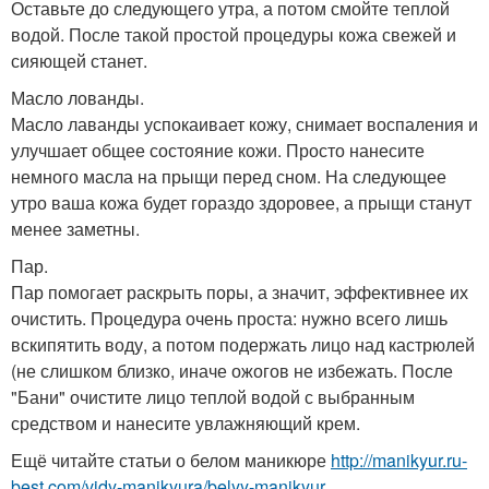
Оставьте до следующего утра, а потом смойте теплой
водой. После такой простой процедуры кожа свежей и
сияющей станет.
Масло лованды.
Масло лаванды успокаивает кожу, снимает воспаления и
улучшает общее состояние кожи. Просто нанесите
немного масла на прыщи перед сном. На следующее
утро ваша кожа будет гораздо здоровее, а прыщи станут
менее заметны.
Пар.
Пар помогает раскрыть поры, а значит, эффективнее их
очистить. Процедура очень проста: нужно всего лишь
вскипятить воду, а потом подержать лицо над кастрюлей
(не слишком близко, иначе ожогов не избежать. После
"Бани" очистите лицо теплой водой с выбранным
средством и нанесите увлажняющий крем.
Ещё читайте статьи о белом маникюре
http://manikyur.ru-
best.com/vidy-manikyura/belyy-manikyur