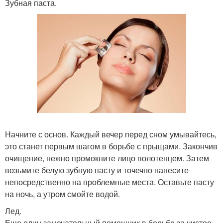
Зубная паста.
Начните с основ. Каждый вечер перед сном умывайтесь,
это станет первым шагом в борьбе с прыщами. Закончив
очищение, нежно промокните лицо полотенцем. Затем
возьмите белую зубную пасту и точечно нанесите
непосредственно на проблемные места. Оставьте пасту
на ночь, а утром смойте водой.
Лед.
Еще один замечательный помощник в борьбе за чистое