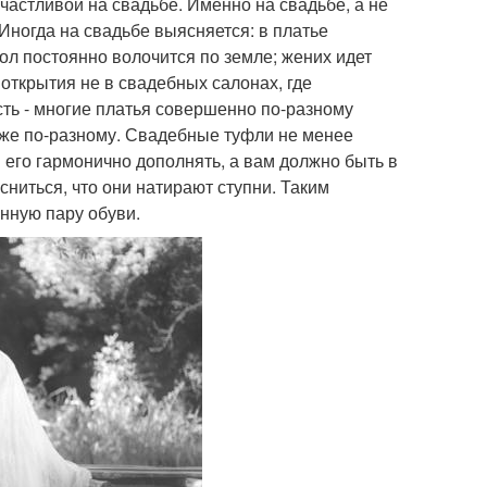
частливой на свадьбе. Именно на свадьбе, а не
 Иногда на свадьбе выясняется: в платье
ол постоянно волочится по земле; жених идет
 открытия не в свадебных салонах, где
сть - многие платья совершенно по-разному
оже по-разному. Свадебные туфли не менее
 его гармонично дополнять, а вам должно быть в
сниться, что они натирают ступни. Таким
нную пару обуви.