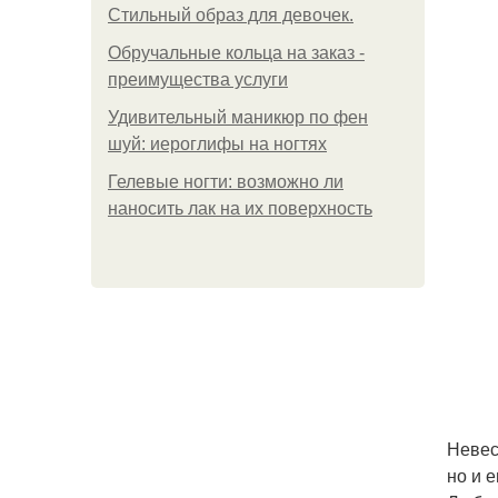
Стильный образ для девочек.
Обручальные кольца на заказ -
преимущества услуги
Удивительный маникюр по фен
шуй: иероглифы на ногтях
Гелевые ногти: возможно ли
наносить лак на их поверхность
Невес
но и 