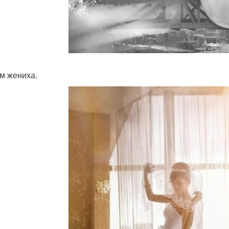
м жениха.