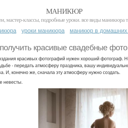
МАНИКЮР
и, мастер-классы, подробные уроки. все виды маникюра т
никюра
уроки маникюра
маникюр в домашних
 получить красивые свадебные фо
оздания красивых фотографий нужен хороший фотограф. Но
адьбе - передать атмосферу праздника, вашу индивидуальнос
ва. И, конечно же, сначала эту атмосферу нужно создать.
е невесты.