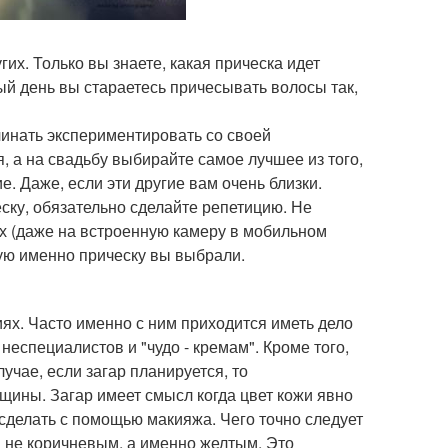
их. Только вы знаете, какая прическа идет
ый день вы стараетесь причесывать волосы так,
инать экспериментировать со своей
, а на свадьбу выбирайте самое лучшее из того,
е. Даже, если эти другие вам очень близки.
еску, обязательно сделайте репетицию. Не
х (даже на встроенную камеру в мобильном
кую именно прическу вы выбрали.
ях. Часто именно с ним приходится иметь дело
еспециалистов и "чудо - кремам". Кроме того,
учае, если загар планируется, то
щины. Загар имеет смысл когда цвет кожи явно
 сделать с помощью макияжа. Чего точно следует
ся не коричневым, а именно желтым. Это