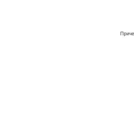
Приче