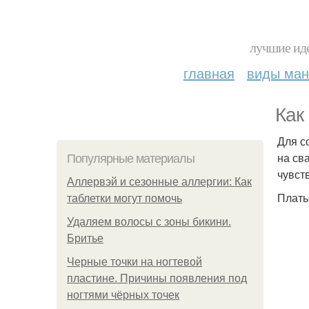
лучшие иде
главная
виды ма
Как
Для с
на св
Популярные материалы
чувст
Аллервэй и сезонные аллергии: Как
Плать
таблетки могут помочь
Удаляем волосы с зоны бикини.
Бритье
Черные точки на ногтевой
пластине. Причины появления под
ногтями чёрных точек