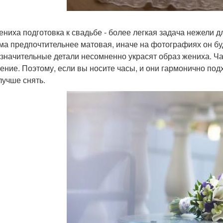
ениха подготовка к свадьбе - более легкая задача нежели д
ма предпочтительнее матовая, иначе на фотографиях он буде
езначительные детали несомненно украсят образ жениха. Ч
ение. Поэтому, если вы носите часы, и они гармонично подх
лучше снять.