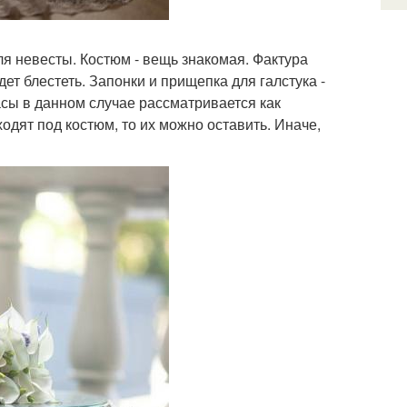
ля невесты. Костюм - вещь знакомая. Фактура
т блестеть. Запонки и прищепка для галстука -
асы в данном случае рассматривается как
одят под костюм, то их можно оставить. Иначе,