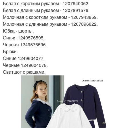
Белая с коротким рукавом - 1207940062.
Белая с длинным рукавом - 1207891576.
Молочная с коротким рукавом - 1207943859.
Молочная с длинным рукавом - 1207896822.
Юбка - шорты.
Синяя 1249576595.
Черная 1249576596.
Брюки.
Синие 1249604077.
Черные 1249604078.
Свитшот с рюшами.