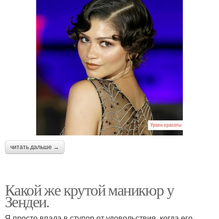
читать дальше →
Какой же крутой маникюр у
Зендеи.
Я просто впала в ступор от удовольствия, когда его