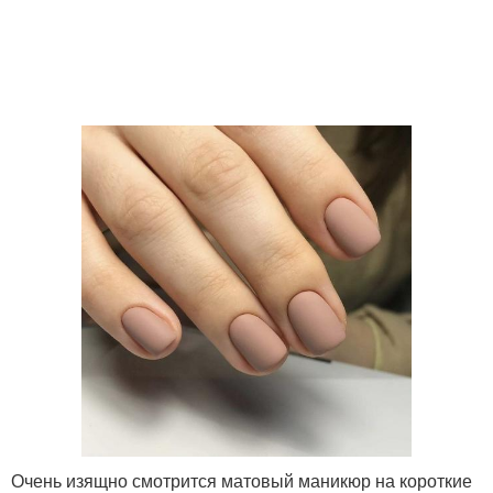
Очень изящно смотрится матовый маникюр на короткие