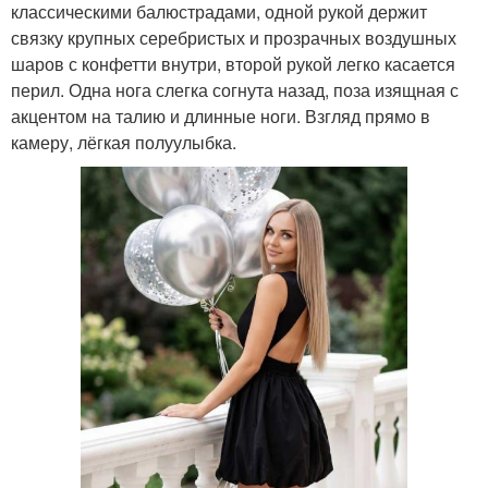
классическими балюстрадами, одной рукой держит
связку крупных серебристых и прозрачных воздушных
шаров с конфетти внутри, второй рукой легко касается
перил. Одна нога слегка согнута назад, поза изящная с
акцентом на талию и длинные ноги. Взгляд прямо в
камеру, лёгкая полуулыбка.