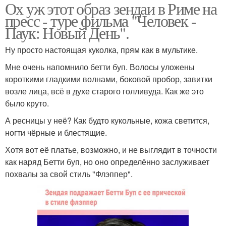
Ох уж этот образ зендаи в Риме на
пресс - туре фильма "Человек -
Паук: Новый День".
Ну просто настоящая куколка, прям как в мультике.
Мне очень напомнило бетти буп. Волосы уложены
короткими гладкими волнами, боковой пробор, завитки
возле лица, всё в духе старого голливуда. Как же это
было круто.
А ресницы у неё? Как будто кукольные, кожа светится,
ногти чёрные и блестящие.
Хотя вот её платье, возможно, и не выглядит в точности
как наряд Бетти буп, но оно определённо заслуживает
похвалы за свой стиль "Флэппер".