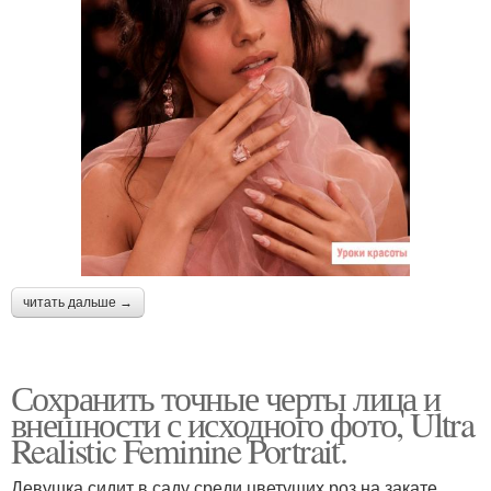
читать дальше →
Сохранить точные черты лица и
внешности с исходного фото, Ultra
Realistic Feminine Portrait.
Девушка сидит в саду среди цветущих роз на закате,