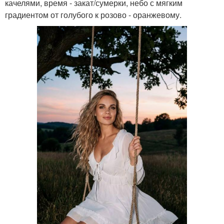
качелями, время - закат/сумерки, небо с мягким
градиентом от голубого к розово - оранжевому.