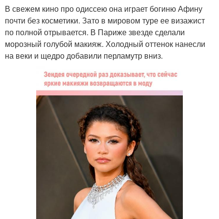
В свежем кино про одиссею она играет богиню Афину
почти без косметики. Зато в мировом туре ее визажист
по полной отрывается. В Париже звезде сделали
морозный голубой макияж. Холодный оттенок нанесли
на веки и щедро добавили перламутр вниз.