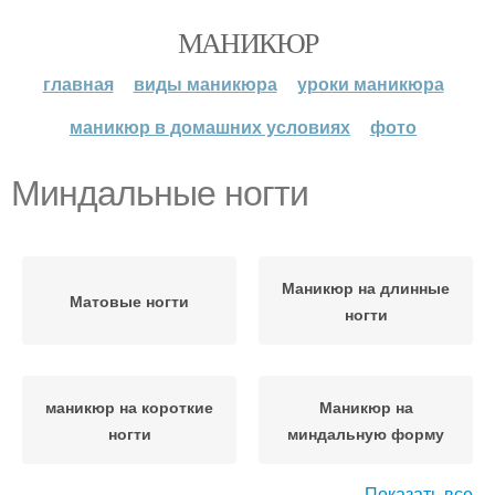
МАНИКЮР
главная
виды маникюра
уроки маникюра
маникюр в домашних условиях
фото
Миндальные ногти
Маникюр на длинные
Матовые ногти
ногти
маникюр на короткие
Маникюр на
ногти
миндальную форму
Показать все