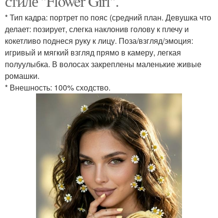
стиле "Flower Girl".
* Тип кадра: портрет по пояс (средний план. Девушка что
делает: позирует, слегка наклонив голову к плечу и
кокетливо поднеся руку к лицу. Поза/взгляд/эмоция:
игривый и мягкий взгляд прямо в камеру, легкая
полуулыбка. В волосах закреплены маленькие живые
ромашки.
* Внешность: 100% сходство.