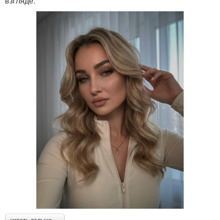
взгляде.