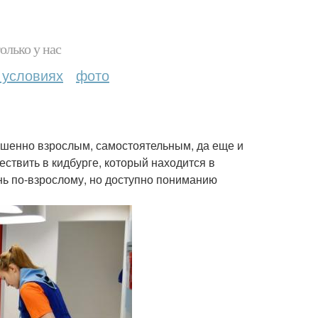
олько у нас
 условиях
фото
ршенно взрослым, самостоятельным, да еще и
ествить в кидбурге, который находится в
нь по-взрослому, но доступно пониманию