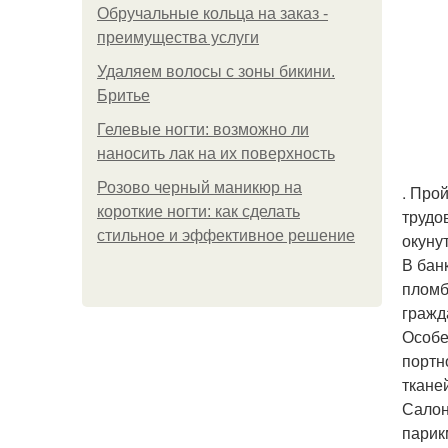
Обручальные кольца на заказ -
преимущества услуги
Удаляем волосы с зоны бикини.
Бритье
Гелевые ногти: возможно ли
наносить лак на их поверхность
Розово черный маникюр на
. Про
короткие ногти: как сделать
трудо
стильное и эффективное решение
окуну
В бан
пломб
гражд
Особе
портн
ткане
Салон
парик