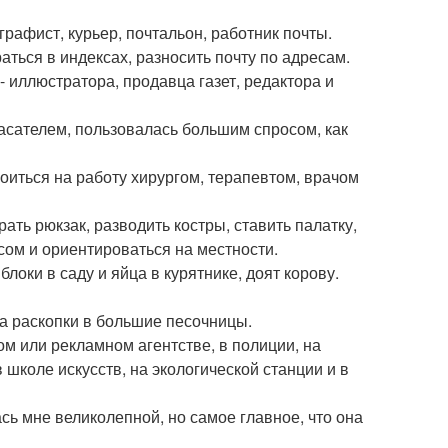
графист, курьер, почтальон, работник почты.
аться в индексах, разносить почту по адресам.
 иллюстратора, продавца газет, редактора и
асателем, пользовалась большим спросом, как
роиться на работу хирургом, терапевтом, врачом
рать рюкзак, разводить костры, ставить палатку,
асом и ориентироваться на местности.
ки в саду и яйца в курятнике, доят корову.
на раскопки в большие песочницы.
ом или рекламном агентстве, в полиции, на
в школе искусств, на экологической станции и в
сь мне великолепной, но самое главное, что она