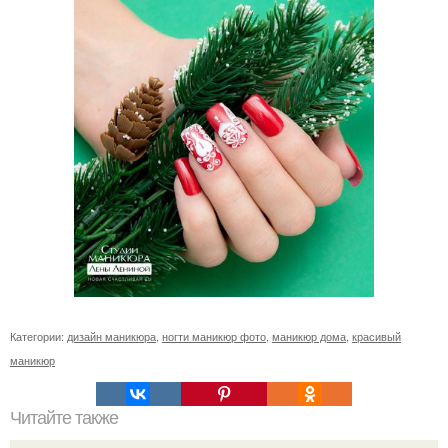
Категории:
дизайн маникюра
,
ногти маникюр фото
,
маникюр дома
,
красивый
маникюр
Читайте также