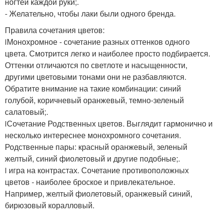
ногтей каждой руки;.
- Желательно, чтобы лаки были одного бренда.
Правила сочетания цветов:
iМонохромное - сочетание разных оттенков одного
цвета. Смотрится легко и наиболее просто подбирается.
Оттенки отличаются по светлоте и насыщенности,
другими цветовыми тонами они не разбавляются.
Обратите внимание на такие комбинации: синий
голубой, коричневый оранжевый, темно-зеленый
салатовый;.
iСочетание Родственных цветов. Выглядит гармонично и
несколько интереснее монохромного сочетания.
Родственные пары: красный оранжевый, зеленый
желтый, синий фиолетовый и другие подобные;.
i игра на контрастах. Сочетание противоположных
цветов - наиболее броское и привлекательное.
Например, желтый фиолетовый, оранжевый синий,
бирюзовый коралловый.