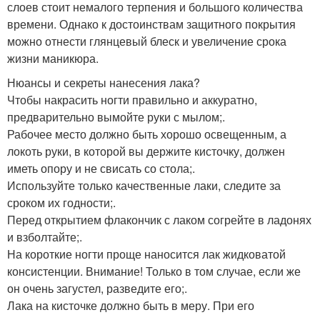
слоев стоит немалого терпения и большого количества
времени. Однако к достоинствам защитного покрытия
можно отнести глянцевый блеск и увеличение срока
жизни маникюра.
Нюансы и секреты нанесения лака?
Чтобы накрасить ногти правильно и аккуратно,
предварительно вымойте руки с мылом;.
Рабочее место должно быть хорошо освещенным, а
локоть руки, в которой вы держите кисточку, должен
иметь опору и не свисать со стола;.
Используйте только качественные лаки, следите за
сроком их годности;.
Перед открытием флакончик с лаком согрейте в ладонях
и взболтайте;.
На короткие ногти проще наносится лак жидковатой
консистенции. Внимание! Только в том случае, если же
он очень загустел, разведите его;.
Лака на кисточке должно быть в меру. При его