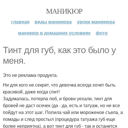
МАНИКЮР
главная
виды маникюра
уроки маникюра
маникюр в домашних условиях
фото
Тинт для губ, как это было у
меня.
Это не реклама продукта.
Ни для кого не секрет, что девочка всегда хочет быть
красивой, даже когда спит!
Задумалась, потерла лоб, и брови уехали, тинт для
бровей не даст осечек (да - да, есть и татуаж, но не все
пойдут на этот шаг. Попила чай или мороженое съела, а
помады и след простыл (процедура татуажа губ еще
более неприятна), а вот тинт для губ - так и останется