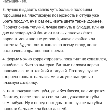
насыщеннее.
3. лучше выдавить каплю чуть больше половины
горошины на пластиковую поверхность и оттуда уже
брать продукт, ну и размешивать цвета также удобнее.
Продукт очень тягучий, лучше капнуть в блюдце, или на
дно перевернутой банки от ватных палочек (этот
вариант меня вполне устроил), иначе с файла или
пакетика будете гонять каплю по всему столу, полке,
растрачивая драгоценное время.
4. форму можно корректировать, пока тинт не схватился,
ошиблись и быстро вытерли. Ватные палочки ворсят,
напоминаю, тинт клейкий и тягучий. Поэтому, лучше
скорректировать пальчиками и их уже вытереть о
влажную салфетку.
5. тинт подсушивает губы, да и без блеска, не смотрится.
Поэтому, после того, как сняли тинт, увлажните губы
чем-нибудь. Ну и перед выходом, тоже лучше на губки
нанести бальзам или блеск для губ.