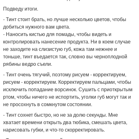
Подведу итоги.
- Тинт стоит брать, но лучше несколько цветов, чтобы
добиться нужного вам цвета.
- Наносить кистью для помады, чтобы видеть и
контролировать нанесение продукта. Ни в коем случае
не заходите на слизистую губ, кожа там нежнее и
тоньше, тинт въедается так, словно вы черноплодной
рябины ведро съели.
- Тинт очень тягучий, поэтому рисуем - корректируем,
рисуем - корректируем. Корректируем пальцами, чтобы
исключить попадание ворсинок. Сушить с приоткрытым
ртом, чтобы ничего не испортить, уголки губ могут так и
не просохнуть в сомкнутом состоянии.
- Тинт сохнет быстро, но не за долю секунды. Мне
хватает времени открыть два тюбика, смешать цвета,
нарисовать губки, и что-то скорректировать.