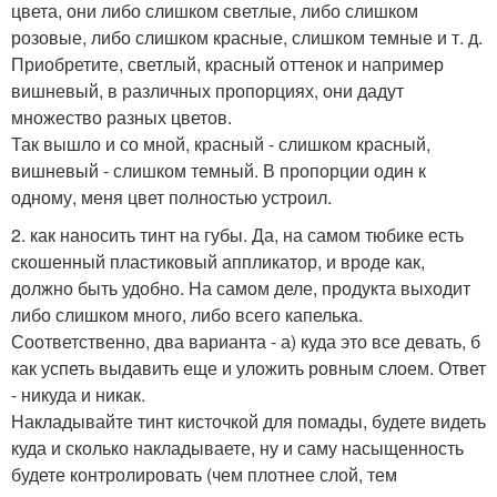
цвета, они либо слишком светлые, либо слишком
розовые, либо слишком красные, слишком темные и т. д.
Приобретите, светлый, красный оттенок и например
вишневый, в различных пропорциях, они дадут
множество разных цветов.
Так вышло и со мной, красный - слишком красный,
вишневый - слишком темный. В пропорции один к
одному, меня цвет полностью устроил.
2. как наносить тинт на губы. Да, на самом тюбике есть
скошенный пластиковый аппликатор, и вроде как,
должно быть удобно. На самом деле, продукта выходит
либо слишком много, либо всего капелька.
Соответственно, два варианта - а) куда это все девать, б
как успеть выдавить еще и уложить ровным слоем. Ответ
- никуда и никак.
Накладывайте тинт кисточкой для помады, будете видеть
куда и сколько накладываете, ну и саму насыщенность
будете контролировать (чем плотнее слой, тем