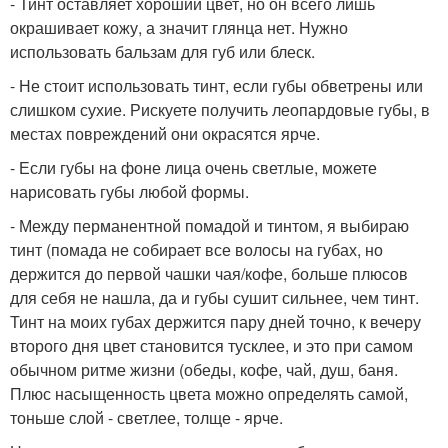
- Тинт оставляет хороший цвет, но он всего лишь
окрашивает кожу, а значит глянца нет. Нужно
использовать бальзам для губ или блеск.
- Не стоит использовать тинт, если губы обветрены или
слишком сухие. Рискуете получить леопардовые губы, в
местах повреждений они окрасятся ярче.
- Если губы на фоне лица очень светлые, можете
нарисовать губы любой формы.
- Между перманентной помадой и тинтом, я выбираю
тинт (помада не собирает все волосы на губах, но
держится до первой чашки чая/кофе, больше плюсов
для себя не нашла, да и губы сушит сильнее, чем тинт.
Тинт на моих губах держится пару дней точно, к вечеру
второго дня цвет становится тусклее, и это при самом
обычном ритме жизни (обеды, кофе, чай, душ, баня.
Плюс насыщенность цвета можно определять самой,
тоньше слой - светлее, толще - ярче.