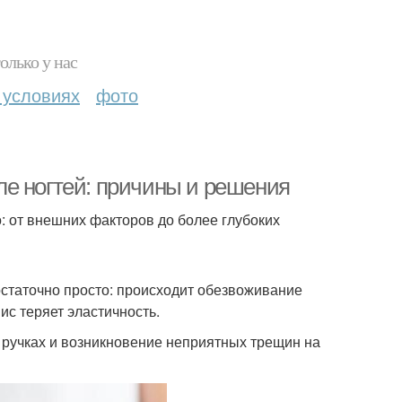
олько у нас
 условиях
фото
е ногтей: причины и решения
: от внешних факторов до более глубоких
статочно просто: происходит обезвоживание
ис теряет эластичность.
 ручках и возникновение неприятных трещин на