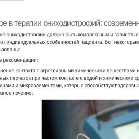
ое в терапии ониходистрофий: современ
ие ониходистрофии должно быть комплексным и зависеть от
 от индивидуальных особенностей пациента. Вот некоторые
ьзованы:
 рекомендации:
чение контакта с агрессивными химическими веществами
ных перчаток при частом контакте с водой и химическими 
инами и микроэлементами, которые способствуют здоровью
мное лечение: