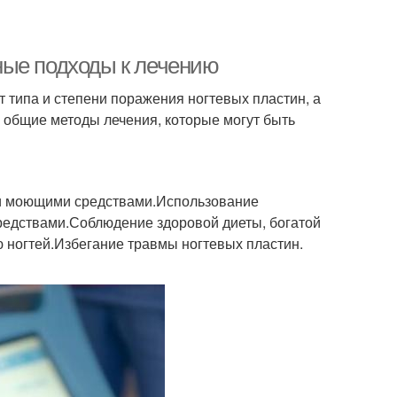
ные подходы к лечению
 типа и степени поражения ногтевых пластин, а
 общие методы лечения, которые могут быть
 и моющими средствами.Использование
средствами.Соблюдение здоровой диеты, богатой
 ногтей.Избегание травмы ногтевых пластин.