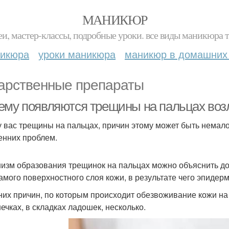
МАНИКЮР
и, мастер-классы, подробные уроки. все виды маникюра т
никюра
уроки маникюра
маникюр в домашних
арственные препараты
ему появляются трещины на пальцах возл
у вас трещины на пальцах, причин этому может быть немало
енних проблем.
изм образования трещинок на пальцах можно объяснить до
самого поверхностного слоя кожи, в результате чего эпидерм
их причин, по которым происходит обезвоживание кожи на
ечках, в складках ладошек, несколько.