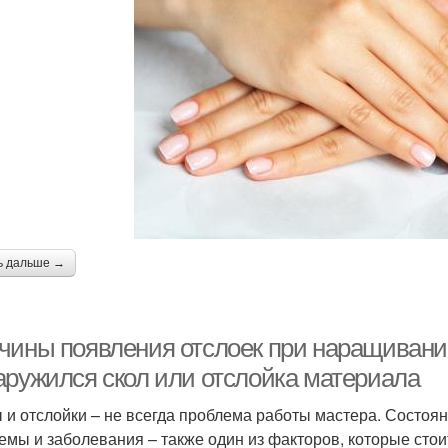
ь дальше →
чины появления отслоек при наращивании 
аружился скол или отслойка материала
 и отслойки – не всегда проблема работы мастера. Состоян
емы и заболевания – также один из факторов, которые стои