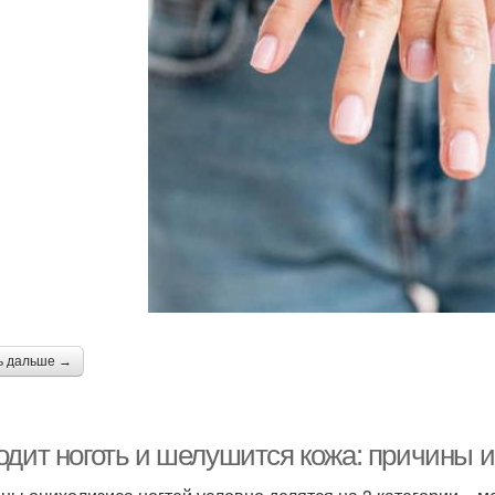
ь дальше →
одит ноготь и шелушится кожа: причины 