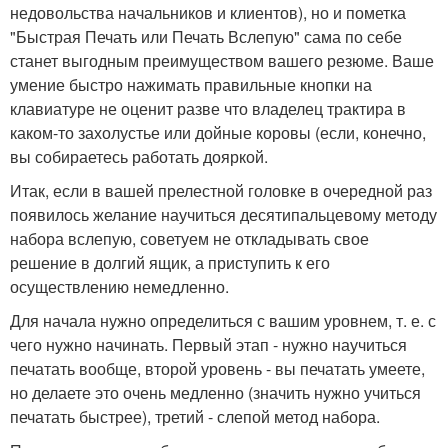
недовольства начальников и клиентов), но и пометка
"Быстрая Печать или Печать Вслепую" сама по себе
станет выгодным преимуществом вашего резюме. Ваше
умение быстро нажимать правильные кнопки на
клавиатуре не оценит разве что владелец трактира в
каком-то захолустье или дойные коровы (если, конечно,
вы собираетесь работать дояркой.
Итак, если в вашей прелестной головке в очередной раз
появилось желание научиться десятипальцевому методу
набора вслепую, советуем не откладывать свое
решение в долгий ящик, а приступить к его
осуществлению немедленно.
Для начала нужно определиться с вашим уровнем, т. е. с
чего нужно начинать. Первый этап - нужно научиться
печатать вообще, второй уровень - вы печатать умеете,
но делаете это очень медленно (значить нужно учиться
печатать быстрее), третий - слепой метод набора.