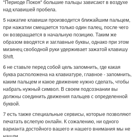
"Периоде Покоя" большие пальцы зависают в воздухе
над клавишей пробела.
5 нажатие клавиши производится ближайшим пальцем,
при нажатии смещается только один палец, после чего
он возвращается в начальную позицию. Таким же
образом вводятся и заглавные буквы, однако при этом
мизинец свободной руки удерживает зажатой клавишу
Shift.
6 не ставьте перед собой цель запомнить, где какая
буква расположена на клавиатуре, главное - запомнить,
каким пальцем и какое движение нужно сделать, чтобы
набрать нужный символ. В своем подсознании вы
должны соединить движения пальцев с определенной
буквой.
7 есть также специальные сервисы, которые позволяют
печатать вслепую онлайн. К сожалению, ни одного
варианта достойного вашего и нашего внимания мы не
нашли.