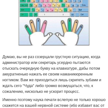
Думаю, вы не раз созерцали грустную ситуацию, когда
администратор или секретарь усердно пытаются
отыскать очередную букву на клавиатуре, дабы потом
аккуратненько нажать ее своим наманикюренным
ногтиком. Вам же приходиться лишь скрипеть зубами и
ждать сего "Чуда" либо громко возмущаться, что, к
сожалению, нисколько не ускорит процесс.
Именно поэтому наука печати вслепую не только хорошо
скажется на вашей нервной системе (ибо избавит вас от