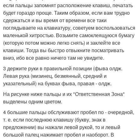
если пальцы запомнят расположение клавиш, печатать
будет гораздо проще. Таким образом, если вам трудно
сдержаться и вы время от времени все таки
поглядываете на клавиатуру, советуем воспользоваться
маленькой хитростью. Возьмите самоклеящуюся бумагу
(которую потом можно легко снять) и заклейте все
клавиши. Тогда вы быстро отвыкните посматривать
вниз, ибо все равно ничего там не увидите.
3 держите руки в правильной позиции (фыва олдж.
Левая рука (мизинец, безмянный, средний и
указательный) на буквах фыва, правая - олдж.
На рисунке ниже пальцы и их "Ответственная Зона"
выделены одним цветом.
4 большие пальцы обслуживают пробел по - очередной,
т. е. если последнюю клавишу (букву, знак в
предложении) вы нажали левой рукой, то и левый
большой палец нажимает пробел и наоборот. В