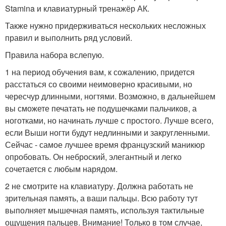
Stamina и клавиатурный тренажёр АК.
Также нужно придерживаться нескольких несложных
правил и выполнить ряд условий.
Правила набора вслепую.
1 на период обучения вам, к сожалению, придется
расстаться со своими неимоверно красивыми, но
чересчур длинными, ногтями. Возможно, в дальнейшем
вы сможете печатать не подушечками пальчиков, а
ноготками, но начинать лучше с простого. Лучше всего,
если Выши ногти будут недлинными и закругленными.
Сейчас - самое лучшее время французский маникюр
опробовать. Он неброский, элегантный и легко
сочетается с любым нарядом.
2 не смотрите на клавиатуру. Должна работать не
зрительная память, а ваши пальцы. Всю работу тут
выполняет мышечная память, используя тактильные
ощущения пальцев. Внимание! Только в том случае,