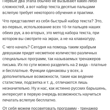
Первые два этапа обычно не вызывают каких-либо
сложностей, а вот набор текста десятью пальцами
вслепую требует некоторого обучения и практики.
Что представляет из себя быстрый набор текста? Это,
во-первых, использование всех 10-ти пальцев наших
обеих рук, а во-вторых, это метод набора текста, при
котором вы смотрите на экран, а не на клавиатуру.
С чего начать? Сегодня на помощь таким храбрым
девушкам придет несметное количество различных
специальных программ, так называемых тренажеров
письма. Их по сути можно разделить на 2 вида - платные
и бесплатные. Функции одинаковы у всех, а
дополнительные возможности, такие как ведение
статистики, подсветка и т. д., отличаются лишь
незначительно. Ну и нас, как истинно русских барышень,
интересует в первую очередь возможность научиться
печатать вслепую бесплатно.
От себя можем посоветовать программу - тренажер