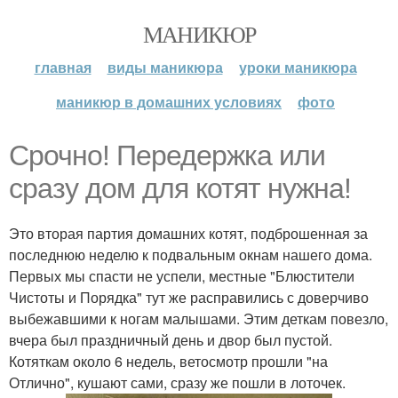
МАНИКЮР
главная
виды маникюра
уроки маникюра
маникюр в домашних условиях
фото
Срочно! Передержка или
сразу дом для котят нужна!
Это вторая партия домашних котят, подброшенная за
последнюю неделю к подвальным окнам нашего дома.
Первых мы спасти не успели, местные "Блюстители
Чистоты и Порядка" тут же расправились с доверчиво
выбежавшими к ногам малышами. Этим деткам повезло,
вчера был праздничный день и двор был пустой.
Котяткам около 6 недель, ветосмотр прошли "на
Отлично", кушают сами, сразу же пошли в лоточек.