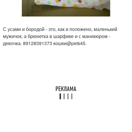
С усами и бородой - это, как и положено, маленький
мужичок, а брюнетка в шарфике и с маникюром -
девочка. 89128391373 кошки@pets45.