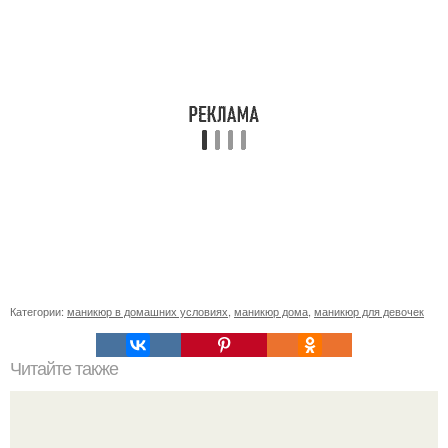
Категории:
маникюр в домашних условиях
,
маникюр дома
,
маникюр для девочек
Читайте также