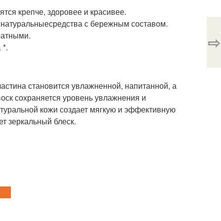
ятся крепче, здоровее и красивее.
натуральныесредства с бережным составом.
ратными.
⇨
 *.
ластина становится увлажненной, напитанной, а
оск сохраняется уровень увлажнения и
туральной кожи создает мягкую и эффективную
ет зеркальный блеск.