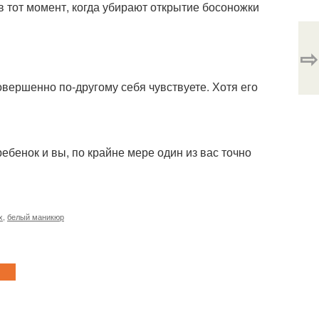
в тот момент, когда убирают открытие босоножки
⇨
овершенно по-другому себя чувствуете. Хотя его
ебенок и вы, по крайне мере один из вас точно
х
,
белый маникюр