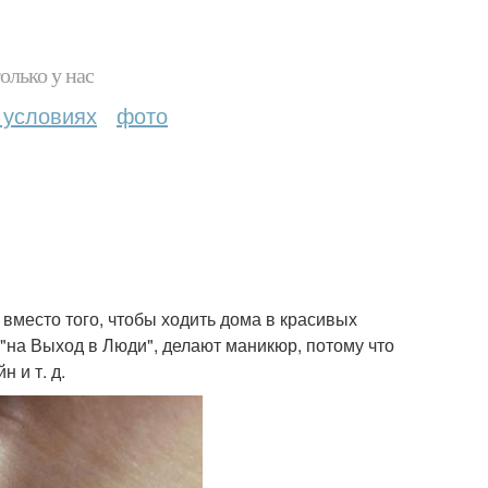
олько у нас
 условиях
фото
вместо того, чтобы ходить дома в красивых
"на Выход в Люди", делают маникюр, потому что
н и т. д.