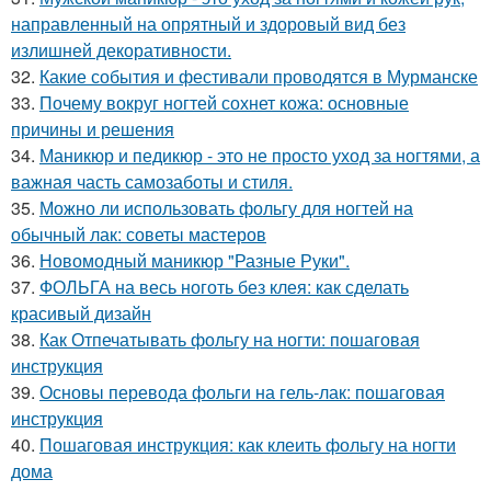
направленный на опрятный и здоровый вид без
излишней декоративности.
32.
Какие события и фестивали проводятся в Мурманске
33.
Почему вокруг ногтей сохнет кожа: основные
причины и решения
34.
Маникюр и педикюр - это не просто уход за ногтями, а
важная часть самозаботы и стиля.
35.
Можно ли использовать фольгу для ногтей на
обычный лак: советы мастеров
36.
Новомодный маникюр "Разные Руки".
37.
ФОЛЬГА на весь ноготь без клея: как сделать
красивый дизайн
38.
Как Отпечатывать фольгу на ногти: пошаговая
инструкция
39.
Основы перевода фольги на гель-лак: пошаговая
инструкция
40.
Пошаговая инструкция: как клеить фольгу на ногти
дома