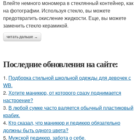
Влейте немного мономера в стеклянный контейнер, как
на фотографии. Используя стекло, вы можете
предотвратить окисление жидкости. Еще, вы можете
заменить стекло керамикой.
читать дальше →
Последние обновления на сайте:
1.
Подборка стильной школьной одежды для девочек с
WB.
2.
Хотите маникюр, от которого сразу поднимается
настроение?
3.
В любой сумке часто валяется обычный пластиковый
крабик.
4.
Кто сказал, что маникюр и педикюр обязательно
должны быть одного цвета?
5.
Мужской педикюр, забота о себе.