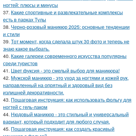
ногтей: плюсы и минусы
37.
Какие спортивные и развлекательные комплексы
есть в парках Тулы
38.
Черно-розовый маникюр 2025: основные тенденции
и стили
39.
Тот момент, когда сделала штук 30 фото и теперь не
знаю какое выбрать.
40.
Какие галереи современного искусства популярны
среди туристов
41.
Цвет фуксия - это смелый выбор для маникюра!
42.
Мужской маникюр - это уход за ногтями и кожей рук,
направленный на опрятный и здоровый вид без
излишней декоративности.
43.
Пошаговая инструкция: как использовать фольгу для
ногтей с гель-лаком
44.
Нюдовый маникюр - это стильный и универсальный
вариант, который подходит для любого случая.
45.
Пошаговая инструкция: как создать красивый