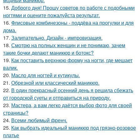
модный маникюр.
15.
Доброго дня! Прошу советов по работе с подобными
ногтями и оцените пожалуйста результат.
16.
Флисовые комбинезоны - поддёва на прогулки и для
дома.
17.
Залипательно. Дизайн - импровизация.
18.
Смотрю на полных женщин и не понимаю, зачем
такие бочки делают маникюр и ботокс?
19.
Как поставить верхнюю форму на ногти, где мешает
валик.
20.
Масло для ногтей и кутикулы.
21.
Обрезной или классический маникюр.
22.
В один прекрасный осенний день я решила сбежать
от городской суеты и отправиться на природу.
23.
Мастера, а вам легко даётся выбор фото для своей
страницы?
24.
Всеми любимый френч.
25.
Как выбрать идеальный маникюр под грязно-розовое
платье