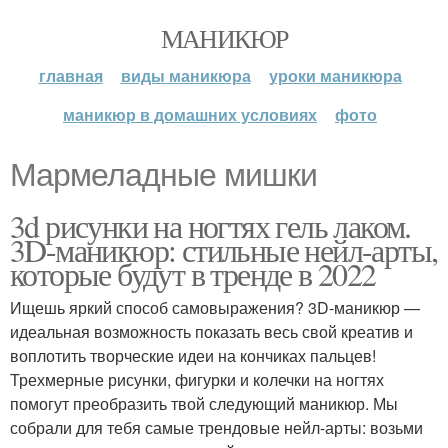
МАНИКЮР
главная
виды маникюра
уроки маникюра
маникюр в домашних условиях
фото
Мармеладные мишки
3d рисунки на ногтях гель лаком.
3D-маникюр: стильные нейл-арты,
которые будут в тренде в 2022
Ищешь яркий способ самовыражения? 3D-маникюр —
идеальная возможность показать весь свой креатив и
воплотить творческие идеи на кончиках пальцев!
Трехмерные рисунки, фигурки и колечки на ногтях
помогут преобразить твой следующий маникюр. Мы
собрали для тебя самые трендовые нейл-арты: возьми