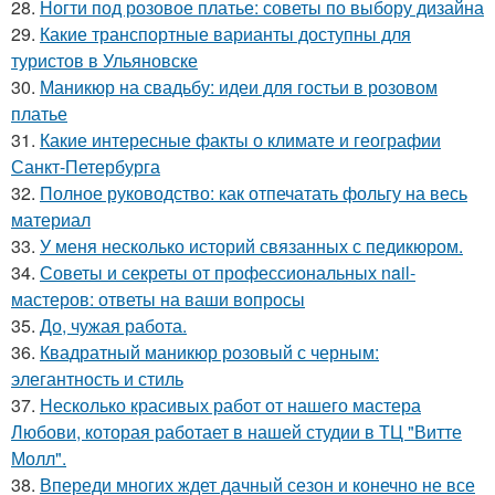
28.
Ногти под розовое платье: советы по выбору дизайна
29.
Какие транспортные варианты доступны для
туристов в Ульяновске
30.
Маникюр на свадьбу: идеи для гостьи в розовом
платье
31.
Какие интересные факты о климате и географии
Санкт-Петербурга
32.
Полное руководство: как отпечатать фольгу на весь
материал
33.
У меня несколько историй связанных с педикюром.
34.
Советы и секреты от профессиональных nail-
мастеров: ответы на ваши вопросы
35.
До, чужая работа.
36.
Квадратный маникюр розовый с черным:
элегантность и стиль
37.
Несколько красивых работ от нашего мастера
Любови, которая работает в нашей студии в ТЦ "Витте
Молл".
38.
Впереди многих ждет дачный сезон и конечно не все