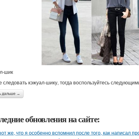
л-шик
е следовать кэжуал-шику, тогда воспользуйтесь следующим
ь дальше →
ледние обновления на сайте:
вот же, что я особенно вспомнил после того, как написал п