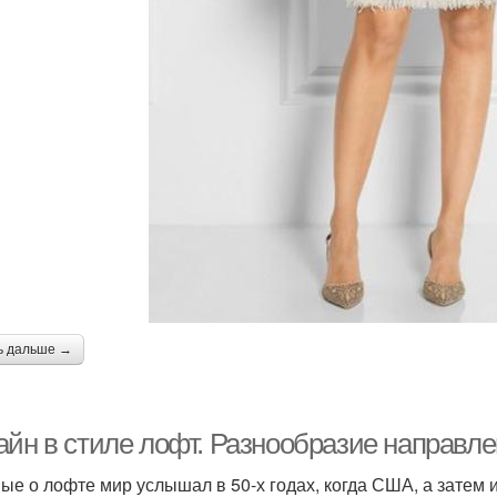
ь дальше →
айн в стиле лофт. Разнообразие направл
ые о лофте мир услышал в 50-х годах, когда США, а затем