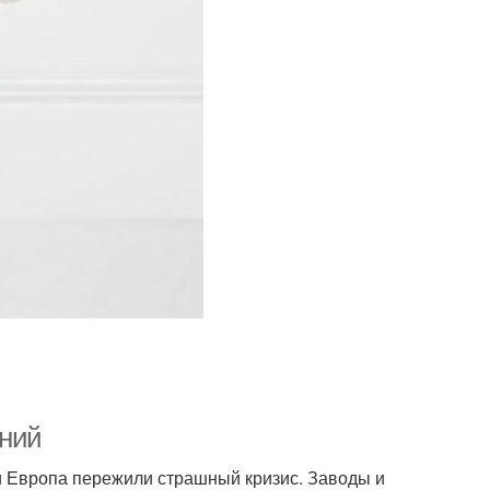
ений
 и Европа пережили страшный кризис. Заводы и