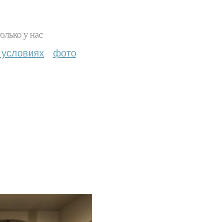
олько у нас
 условиях
фото