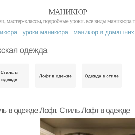
МАНИКЮР
и, мастер-классы, подробные уроки. все виды маникюра т
никюра
уроки маникюра
маникюр в домашних
ская одежда
Стиль в
Лофт в одежде
Одежда в стиле
одежде
ль в одежде Лофт. Стиль Лофт в одежде