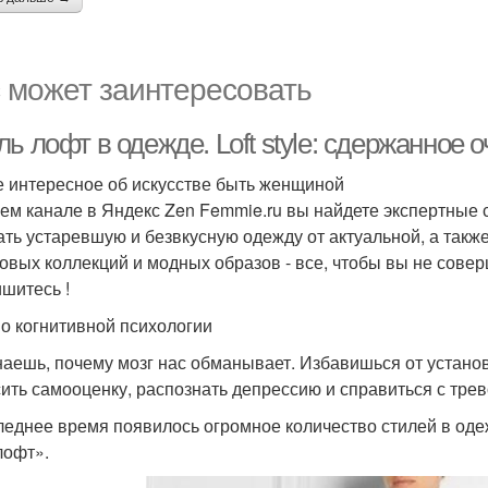
 может заинтересовать
ь лофт в одежде. Loft style: сдержанное
 интересное об искусстве быть женщиной
ем канале в Яндекс Zen Femmie.ru вы найдете экспертные 
ать устаревшую и безвкусную одежду от актуальной, а такж
овых коллекций и модных образов - все, чтобы вы не сове
шитесь !
по когнитивной психологии
наешь, почему мозг нас обманывает. Избавишься от установ
ить самооценку, распознать депрессию и справиться с трев
леднее время появилось огромное количество стилей в одеж
лофт».