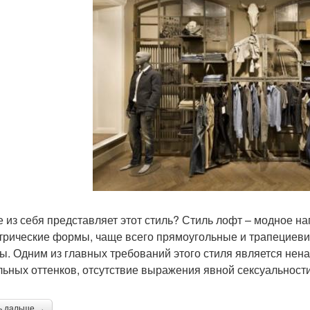
е из себя представляет этот стиль? Стиль лофт – модное н
трические формы, чаще всего прямоугольные и трапециеви
ы. Одним из главных требований этого стиля является нена
льных оттенков, отсутствие выражения явной сексуальности
ь дальше →