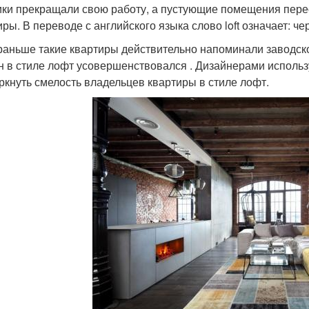
ки прекращали свою работу, а пустующие помещения пере
ры. В переводе с английского языка слово loft означает: че
раньше такие квартиры действительно напоминали заводско
н в стиле лофт усовершенствовался . Дизайнерами использ
ркнуть смелость владельцев квартиры в стиле лофт.