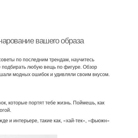
 очарование вашего образа
советы по последним трендам, научитесь
е подбирать любую вещь по фигуре. Обзор
ршали модных ошибок и удивляли своим вкусом.
ок, которые портят тебе жизнь. Поймешь, как
огой.
де и интерьере, такие как, «хай-тек», «фьюжн»