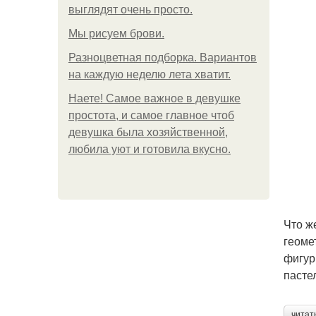
выглядят очень просто.
Мы рисуем брови.
Разноцветная подборка. Вариантов
на каждую неделю лета хватит.
Наете! Самое важное в девушке
простота, и самое главное чтоб
девушка была хозяйственной,
любила уют и готовила вкусно.
Что ж
геоме
фигур
пасте
читат