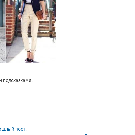
и подсказками.
рошлый пост.