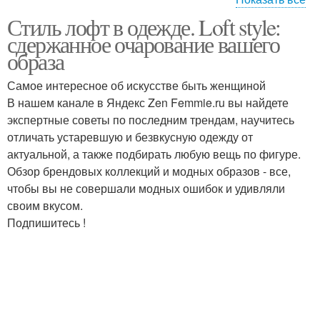
Стиль лофт в одежде. Loft style:
Гранж в женской
Мужская одежда
сдержанное очарование вашего
одежде
образа
Самое интересное об искусстве быть женщиной
В нашем канале в Яндекс Zen Femmie.ru вы найдете
Интерьер в стиле
экспертные советы по последним трендам, научитесь
отличать устаревшую и безвкусную одежду от
актуальной, а также подбирать любую вещь по фигуре.
Обзор брендовых коллекций и модных образов - все,
чтобы вы не совершали модных ошибок и удивляли
своим вкусом.
Подпишитесь !