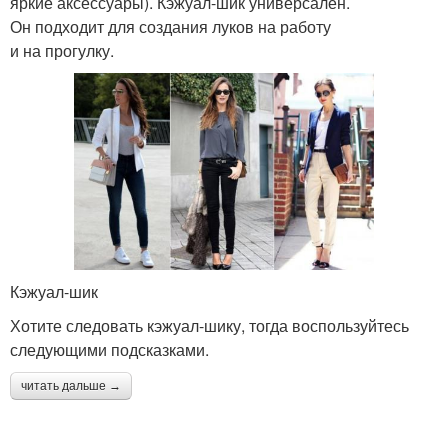
яркие аксессуары). Кэжуал-шик универсален.
Он подходит для создания луков на работу
и на прогулку.
Кэжуал-шик
Хотите следовать кэжуал-шику, тогда воспользуйтесь
следующими подсказками.
читать дальше →