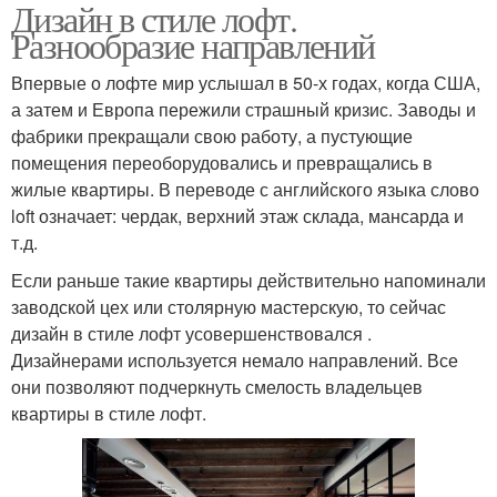
Дизайн в стиле лофт.
Разнообразие направлений
Впервые о лофте мир услышал в 50-х годах, когда США,
а затем и Европа пережили страшный кризис. Заводы и
фабрики прекращали свою работу, а пустующие
помещения переоборудовались и превращались в
жилые квартиры. В переводе с английского языка слово
loft означает: чердак, верхний этаж склада, мансарда и
т.д.
Если раньше такие квартиры действительно напоминали
заводской цех или столярную мастерскую, то сейчас
дизайн в стиле лофт усовершенствовался .
Дизайнерами используется немало направлений. Все
они позволяют подчеркнуть смелость владельцев
квартиры в стиле лофт.