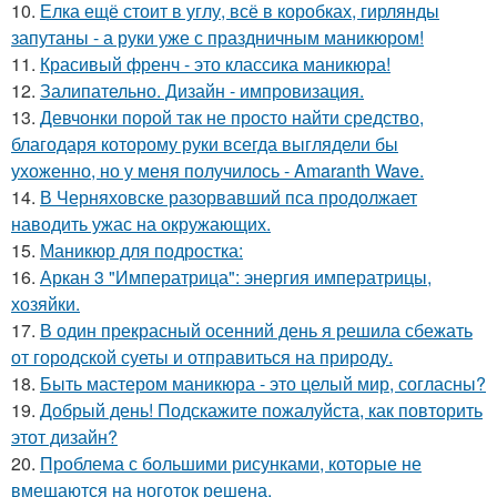
10.
Елка ещё стоит в углу, всё в коробках, гирлянды
запутаны - а руки уже с праздничным маникюром!
11.
Красивый френч - это классика маникюра!
12.
Залипательно. Дизайн - импровизация.
13.
Девчонки порой так не просто найти средство,
благодаря которому руки всегда выглядели бы
ухоженно, но у меня получилось - Amaranth Wave.
14.
В Черняховске разорвавший пса продолжает
наводить ужас на окружающих.
15.
Маникюр для подростка:
16.
Аркан 3 "Императрица": энергия императрицы,
хозяйки.
17.
В один прекрасный осенний день я решила сбежать
от городской суеты и отправиться на природу.
18.
Быть мастером маникюра - это целый мир, согласны?
19.
Добрый день! Подскажите пожалуйста, как повторить
этот дизайн?
20.
Проблема с большими рисунками, которые не
вмещаются на ноготок решена.