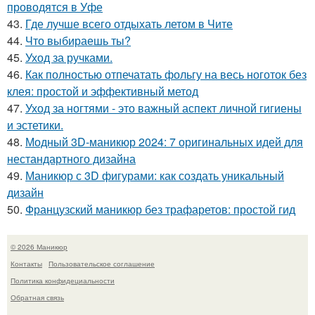
проводятся в Уфе
43.
Где лучше всего отдыхать летом в Чите
44.
Что выбираешь ты?
45.
Уход за ручками.
46.
Как полностью отпечатать фольгу на весь ноготок без
клея: простой и эффективный метод
47.
Уход за ногтями - это важный аспект личной гигиены
и эстетики.
48.
Модный 3D-маникюр 2024: 7 оригинальных идей для
нестандартного дизайна
49.
Маникюр с 3D фигурами: как создать уникальный
дизайн
50.
Французский маникюр без трафаретов: простой гид
© 2026 Маникюр
Контакты
Пользовательское соглашение
Политика конфидециальности
Обратная связь