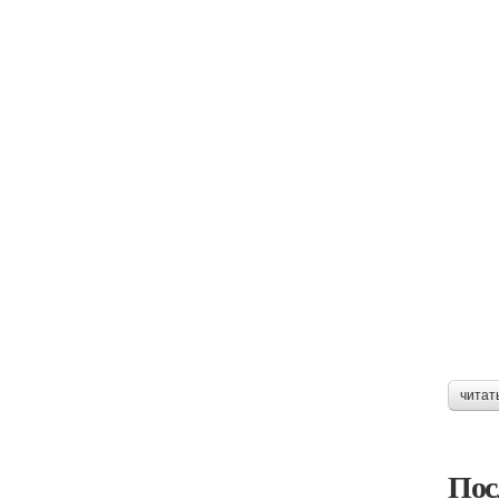
читат
Пос