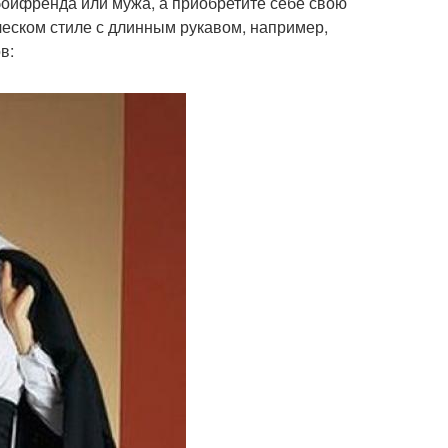
 бойфренда или мужа, а приобретите себе свою
ческом стиле с длинным рукавом, например,
в: