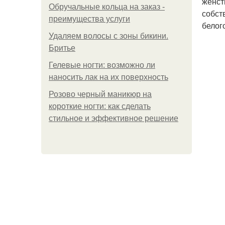
женст
Обручальные кольца на заказ -
собст
преимущества услуги
белог
Удаляем волосы с зоны бикини.
Бритье
Гелевые ногти: возможно ли
наносить лак на их поверхность
Розово черный маникюр на
короткие ногти: как сделать
стильное и эффективное решение