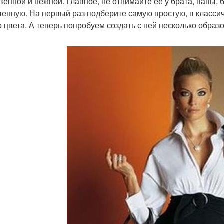
венной и нежной. Главное, не отнимайте её у брата, папы,
венную. На первый раз подберите самую простую, в класси
о цвета. А теперь попробуем создать с ней несколько образо