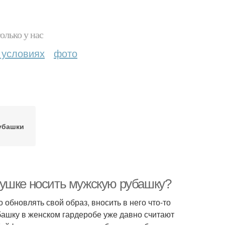
олько у нас
 условиях
фото
убашки
вушке носить мужскую рубашку?
 обновлять свой образ, вносить в него что-то
убашку в женском гардеробе уже давно считают