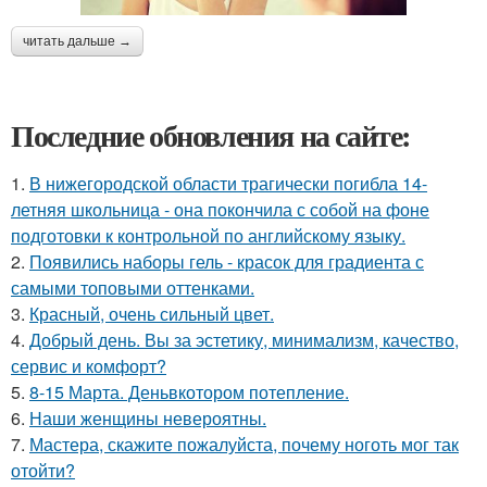
читать дальше →
Последние обновления на сайте:
1.
В нижегородской области трагически погибла 14-
летняя школьница - она покончила с собой на фоне
подготовки к контрольной по английскому языку.
2.
Появились наборы гель - красок для градиента с
самыми топовыми оттенками.
3.
Красный, очень сильный цвет.
4.
Добрый день. Вы за эстетику, минимализм, качество,
сервис и комфорт?
5.
8-15 Марта. Деньвкотором потепление.
6.
Наши женщины невероятны.
7.
Мастера, скажите пожалуйста, почему ноготь мог так
отойти?