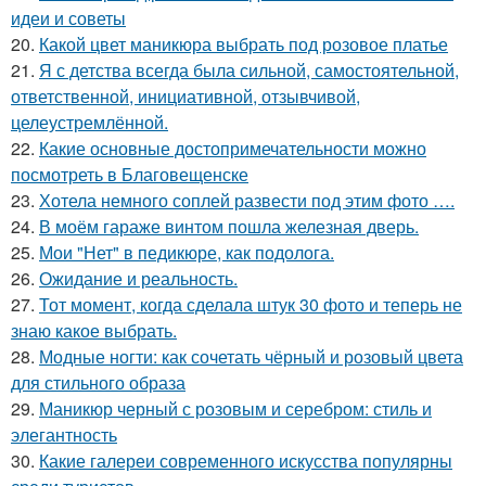
идеи и советы
20.
Какой цвет маникюра выбрать под розовое платье
21.
Я с детства всегда была сильной, самостоятельной,
ответственной, инициативной, отзывчивой,
целеустремлённой.
22.
Какие основные достопримечательности можно
посмотреть в Благовещенске
23.
Хотела немного соплей развести под этим фото ….
24.
В моём гараже винтом пошла железная дверь.
25.
Мои "Нет" в педикюре, как подолога.
26.
Ожидание и реальность.
27.
Тот момент, когда сделала штук 30 фото и теперь не
знаю какое выбрать.
28.
Модные ногти: как сочетать чёрный и розовый цвета
для стильного образа
29.
Маникюр черный с розовым и серебром: стиль и
элегантность
30.
Какие галереи современного искусства популярны