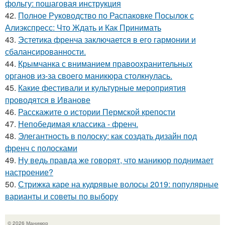
фольгу: пошаговая инструкция
42.
Полное Руководство по Распаковке Посылок с
Алиэкспресс: Что Ждать и Как Принимать
43.
Эстетика френча заключается в его гармонии и
сбалансированности.
44.
Крымчанка с вниманием правоохранительных
органов из-за своего маникюра столкнулась.
45.
Какие фестивали и культурные мероприятия
проводятся в Иванове
46.
Расскажите о истории Пермской крепости
47.
Непобедимая классика - френч.
48.
Элегантность в полоску: как создать дизайн под
френч с полосками
49.
Ну ведь правда же говорят, что маникюр поднимает
настроение?
50.
Стрижка каре на кудрявые волосы 2019: популярные
варианты и советы по выбору
© 2026 Маникюр