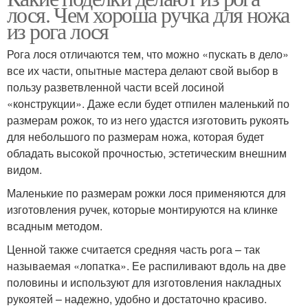
лося. Чем хороша ручка для ножа
из рога лося
Рога лося отличаются тем, что можно «пускать в дело»
все их части, опытные мастера делают свой выбор в
пользу разветвленной части всей лосиной
«конструкции». Даже если будет отпилен маленький по
размерам рожок, то из него удастся изготовить рукоять
для небольшого по размерам ножа, которая будет
обладать высокой прочностью, эстетическим внешним
видом.
Маленькие по размерам рожки лося применяются для
изготовления ручек, которые монтируются на клинке
всадным методом.
Ценной также считается средняя часть рога – так
называемая «лопатка». Ее распиливают вдоль на две
половины и используют для изготовления накладных
рукоятей – надежно, удобно и достаточно красиво.