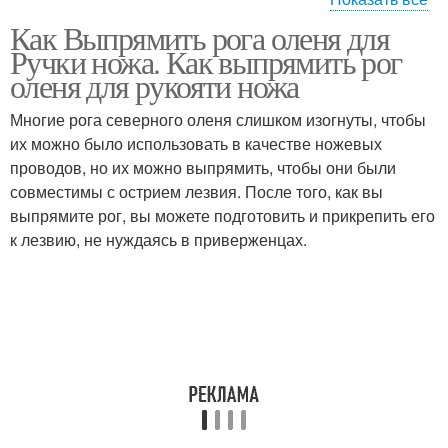
Как Выпрямить рога оленя для
Нож из быстрореза
Ручки ножа. Как выпрямить рог
оленя для рукояти ножа
Многие рога северного оленя слишком изогнуты, чтобы
их можно было использовать в качестве ножевых
проводов, но их можно выпрямить, чтобы они были
совместимы с острием лезвия. После того, как вы
выпрямите рог, вы можете подготовить и прикрепить его
к лезвию, не нуждаясь в приверженцах.