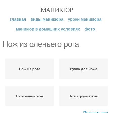
МАНИКЮР
главная
виды маникюра
уроки маникюра
маникюр в домашних условиях
фото
Нож из оленьего рога
Нож из рога
Ручка для ножа
Охотничий нож
Нож с рукояткой
Показать все