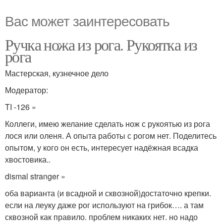
Вас может заинтересовать
Ручка ножа из рога. Рукоятка из
рога
Мастерская, кузнечное дело
Модератор:
TI -126 »
Коллеги, имею желание сделать нож с рукоятью из рога
лося или оленя. А опыта работы с рогом нет. Поделитесь
опытом, у кого он есть, интересует надёжная всадка
хвостовика..
dismal stranger »
оба варианта (и всадной и сквозной)достаточно крепки.
если на леуку даже рог используют на грибок…. а там
сквозной как правило. проблем никаких нет. но надо