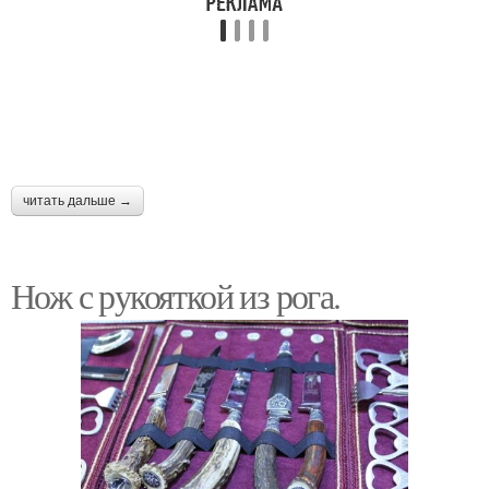
читать дальше →
Нож с рукояткой из рога.