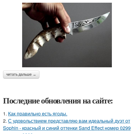
читать дальше →
Последние обновления на сайте:
1.
Как правильно eсть ягоды.
2.
С удовольствием представляю вам идеальный дуэт от
Sophin - красный и синий оттенки Sand Effect номер 0299