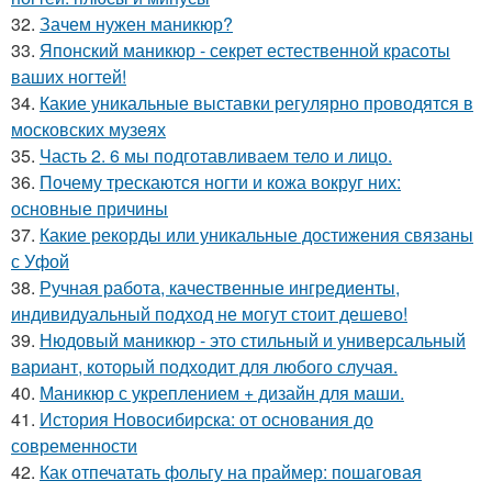
32.
Зачем нужен маникюр?
33.
Японский маникюр - секрет естественной красоты
ваших ногтей!
34.
Какие уникальные выставки регулярно проводятся в
московских музеях
35.
Часть 2. 6 мы подготавливаем тело и лицо.
36.
Почему трескаются ногти и кожа вокруг них:
основные причины
37.
Какие рекорды или уникальные достижения связаны
с Уфой
38.
Ручная работа, качественные ингредиенты,
индивидуальный подход не могут стоит дешево!
39.
Нюдовый маникюр - это стильный и универсальный
вариант, который подходит для любого случая.
40.
Маникюр с укреплением + дизайн для маши.
41.
История Новосибирска: от основания до
современности
42.
Как отпечатать фольгу на праймер: пошаговая