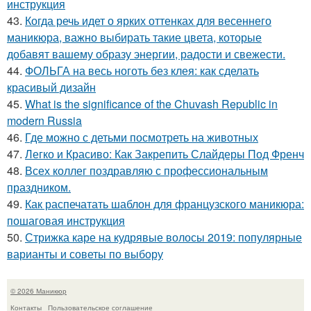
инструкция
43.
Когда речь идет о ярких оттенках для весеннего
маникюра, важно выбирать такие цвета, которые
добавят вашему образу энергии, радости и свежести.
44.
ФОЛЬГА на весь ноготь без клея: как сделать
красивый дизайн
45.
What is the significance of the Chuvash Republic in
modern Russia
46.
Где можно с детьми посмотреть на животных
47.
Легко и Красиво: Как Закрепить Слайдеры Под Френч
48.
Всех коллег поздравляю с профессиональным
праздником.
49.
Как распечатать шаблон для французского маникюра:
пошаговая инструкция
50.
Стрижка каре на кудрявые волосы 2019: популярные
варианты и советы по выбору
© 2026 Маникюр
Контакты
Пользовательское соглашение