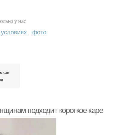
олько у нас
 условиях
фото
ская
ка
енщинам подходит короткое каре