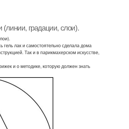
(линии, градации, слои).
лои).
сь гель лак и самостоятельно сделала дома
струкцией. Так и в парикмахерском искусстве,
ижек и о методике, которую должен знать