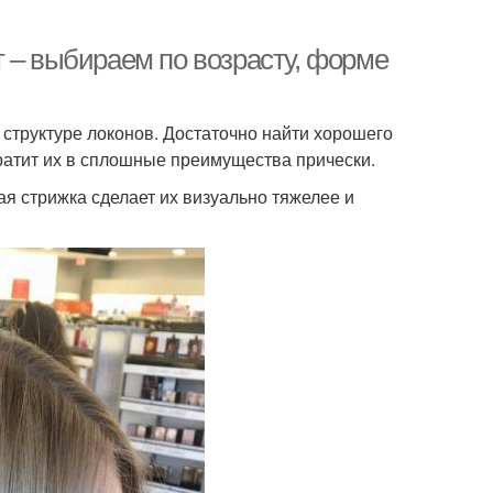
 – выбираем по возрасту, форме
 структуре локонов. Достаточно найти хорошего
ратит их в сплошные преимущества прически.
ая стрижка сделает их визуально тяжелее и