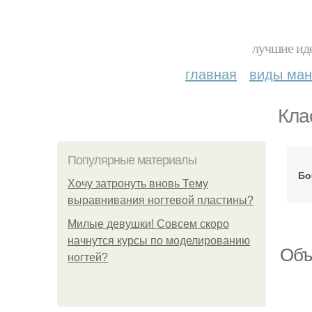
лучшие иде
главная
виды ма
Кла
Популярные материалы
Бо
Хочу затронуть вновь Тему
выравнивания ногтевой пластины?
Милые девушки! Совсем скоро
начнутся курсы по моделированию
Объ
ногтей?