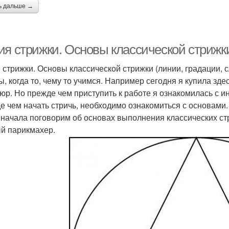
ь дальше →
я стрижки. Основы классической стрижки 
 стрижки. Основы классической стрижки (линии, градации, с
ы, когда то, чему то учимся. Например сегодня я купила зде
юр. Но прежде чем приступить к работе я ознакомилась с ин
е чем начать стричь, необходимо ознакомиться с основами.
 начала поговорим об основах выполнения классических стр
й парикмахер.