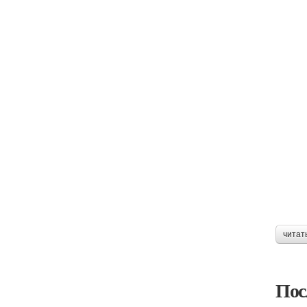
читат
Пос