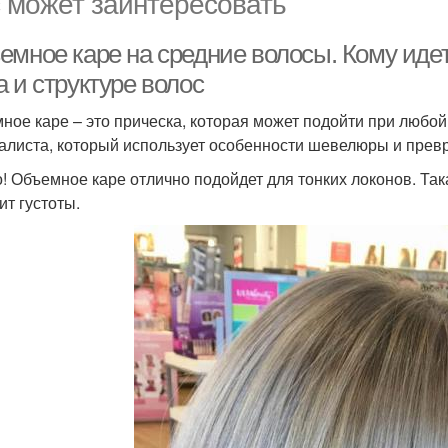
 может заинтересовать
емное каре на средние волосы. Кому идет
 и структуре волос
ное каре – это прическа, которая может подойти при любой
алиста, который использует особенности шевелюры и прев
! Объемное каре отлично подойдет для тонких локонов. Так
ит густоты.