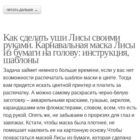
читать дальше →
Как сделать уши Лисы своими
руками. Карнавальная маска Лисы
из бумаги на голову: инструкция,
шаблоны
Задача займет немного больше времени, если у вас нет
возможности распечатать шаблон маски в цвете. Тогда
вам придется искать цветной принтер и платить за
распечатку. А можно самому раскрасить черно-белую
заготовку – акварельными красками, гуашью, акрилом,
карандашами или фломастерами, словом, всем, что есть
под рукой. Опять же, не забываем о прорезях для глаз и
завязках. Кстати, чтобы маска была плотнее, не
помешает наклеить ее на картонную основу.Чтобы
похвастаться маской Лисы из бумаги, которая сделана