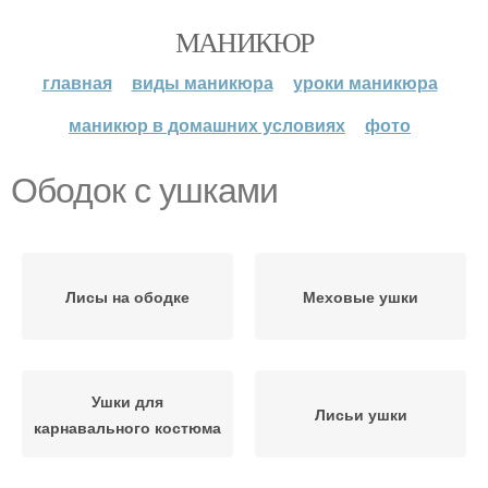
МАНИКЮР
главная
виды маникюра
уроки маникюра
маникюр в домашних условиях
фото
Ободок с ушками
Лисы на ободке
Меховые ушки
Ушки для
Лисьи ушки
карнавального костюма