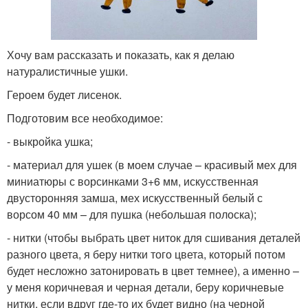
Хочу вам рассказать и показать, как я делаю
натуралистичные ушки.
Героем будет лисенок.
Подготовим все необходимое:
- выкройка ушка;
- материал для ушек (в моем случае – красивый мех для
миниатюры с ворсинками 3+6 мм, искусственная
двусторонняя замша, мех искусственный белый с
ворсом 40 мм – для пушка (небольшая полоска);
- нитки (чтобы выбрать цвет ниток для сшивания деталей
разного цвета, я беру нитки того цвета, который потом
будет несложно затонировать в цвет темнее), а именно –
у меня коричневая и черная детали, беру коричневые
нитки, если вдруг где-то их будет видно (на черной