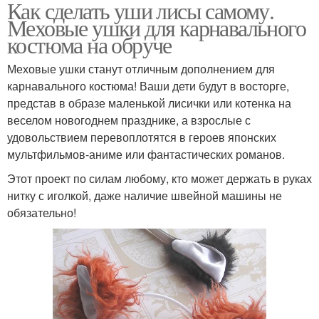
Как сделать уши лисы самому.
Меховые ушки для карнавального
костюма на обруче
Меховые ушки станут отличным дополнением для
карнавального костюма! Ваши дети будут в восторге,
представ в образе маленькой лисички или котенка на
веселом новогоднем празднике, а взрослые с
удовольствием перевоплотятся в героев японских
мультфильмов-аниме или фантастических романов.
Этот проект по силам любому, кто может держать в руках
нитку с иголкой, даже наличие швейной машины не
обязательно!