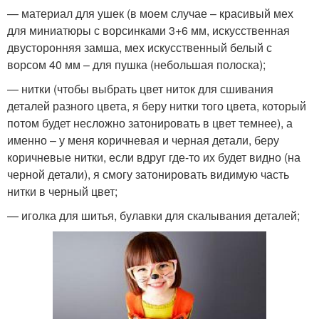
— материал для ушек (в моем случае – красивый мех
для миниатюры с ворсинками 3+6 мм, искусственная
двусторонняя замша, мех искусственный белый с
ворсом 40 мм – для пушка (небольшая полоска);
— нитки (чтобы выбрать цвет ниток для сшивания
деталей разного цвета, я беру нитки того цвета, который
потом будет несложно затонировать в цвет темнее), а
именно – у меня коричневая и черная детали, беру
коричневые нитки, если вдруг где-то их будет видно (на
черной детали), я смогу затонировать видимую часть
нитки в черный цвет;
— иголка для шитья, булавки для скалывания деталей;