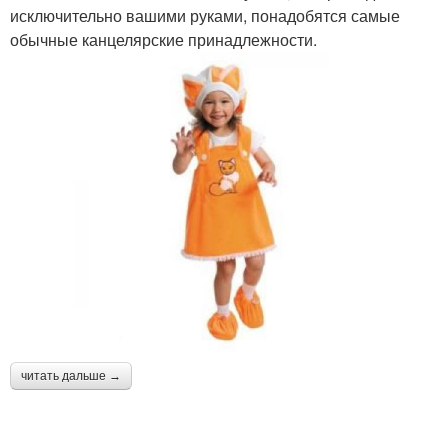
исключительно вашими руками, понадобятся самые
обычные канцелярские принадлежности.
читать дальше →