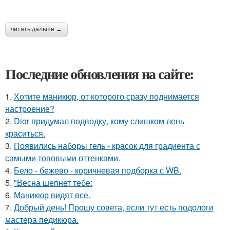
читать дальше →
Последние обновления на сайте:
1.
Хотите маникюр, от которого сразу поднимается
настроение?
2.
Dior придумал подводку, кому слишком лень
краситься.
3.
Появились наборы гель - красок для градиента с
самыми топовыми оттенками.
4.
Бело - бежево - коричневая подборка с WB.
5.
"Весна шепнет тебе:
6.
Маникюр видят все.
7.
Добрый день! Прошу совета, если тут есть подологи
мастера педикюра.