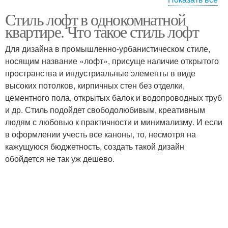
Интерьер в
Стиль лофт в однокомнатной
Квартиры в стиле
однокомнатной
квартире. Что такое стиль лофт
квартире
Для дизайна в промышленно-урбанистическом стиле,
носящим название «лофт», присуще наличие открытого
пространства и индустриальные элементы в виде
высоких потолков, кирпичных стен без отделки,
цементного пола, открытых балок и водопроводных труб
и др. Стиль подойдет свободолюбивым, креативным
людям с любовью к практичности и минимализму. И если
в оформлении учесть все каноны, то, несмотря на
кажущуюся бюджетность, создать такой дизайн
обойдется не так уж дешево.