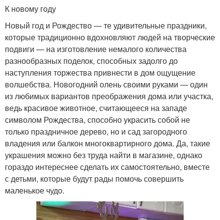
К новому году
Новый год и Рождество — те удивительные праздники,
которые традиционно вдохновляют людей на творческие
подвиги — на изготовление немалого количества
разнообразных поделок, способных задолго до
наступления торжества привнести в дом ощущение
волшебства. Новогодний олень своими руками — один
из любимых вариантов преображения дома или участка,
ведь красивое животное, считающееся на западе
символом Рождества, способно украсить собой не
только праздничное дерево, но и сад загородного
владения или балкон многоквартирного дома. Да, такие
украшения можно без труда найти в магазине, однако
гораздо интереснее сделать их самостоятельно, вместе
с детьми, которые будут рады помочь совершить
маленькое чудо.