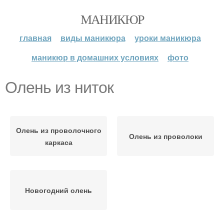
МАНИКЮР
главная
виды маникюра
уроки маникюра
маникюр в домашних условиях
фото
Олень из ниток
Олень из проволочного
Олень из проволоки
каркаса
Новогодний олень