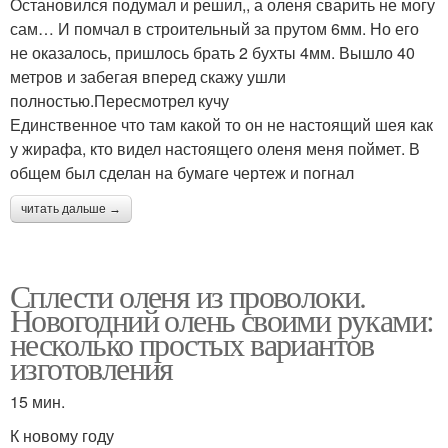
Остановился подумал и решил,, а оленя сварить не могу
сам… И помчал в строительный за прутом 6мм. Но его
не оказалось, пришлось брать 2 бухты 4мм. Вышло 40
метров и забегая вперед скажу ушли
полностью.Пересмотрел кучу
Единственное что там какой то он не настоящий шея как
у жирафа, кто видел настоящего оленя меня поймет. В
общем был сделан на бумаге чертеж и погнал
читать дальше →
Сплести оленя из проволоки.
Новогодний олень своими руками:
несколько простых вариантов
изготовления
15 мин.
К новому году