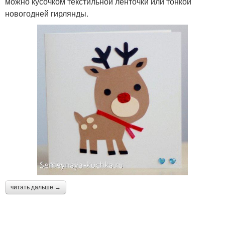
можно кусочком текстильной ленточки или тонкой
новогодней гирлянды.
читать дальше →