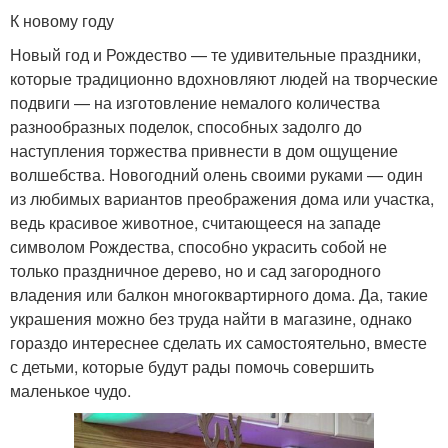
К новому году
Новый год и Рождество — те удивительные праздники,
которые традиционно вдохновляют людей на творческие
подвиги — на изготовление немалого количества
разнообразных поделок, способных задолго до
наступления торжества привнести в дом ощущение
волшебства. Новогодний олень своими руками — один
из любимых вариантов преображения дома или участка,
ведь красивое животное, считающееся на западе
символом Рождества, способно украсить собой не
только праздничное дерево, но и сад загородного
владения или балкон многоквартирного дома. Да, такие
украшения можно без труда найти в магазине, однако
гораздо интереснее сделать их самостоятельно, вместе
с детьми, которые будут рады помочь совершить
маленькое чудо.