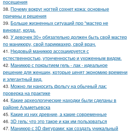
посещения
38.
Почему вокруг ногтей сохнет кожа: основные
причины и решения
39.
Больше жизненных ситуаций про "мастер не
виноват, когда.
40.
У девочек 30+ обязательно должен быть свой мастер
по маникюру, свой парикмахер, свой врач.
41.
Нюдовый маникюр ассоциируется с
естественностью, утонченностью и ухоженным видом.
42.
Маникюр с покрытием гель - лак - идеальное
решение для женщин, которые ценят экономию времени
и элегантный вид.
43.
Можно ли наносить фольгу на обычный лак:
проверка на практике
44.
Какие археологические находки были сделаны в
районе Альметьевска
45.
Какие из них древние, а какие современные
46.
3D гель: что это такое и как им пользоваться
47.
Маникюр с 3D фигурами: как создать уникальный