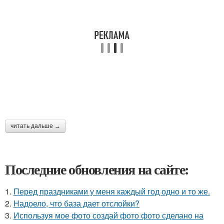
читать дальше →
Последние обновления на сайте:
1.
Перед праздниками у меня каждый год одно и то же.
2.
Надоело, что база дает отслойки?
3.
Используя мое фото создай фото фото сделано на