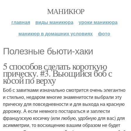
МАНИКЮР
главная
виды маникюра
уроки маникюра
маникюр в домашних условиях
фото
Полезные бьюти-хаки
5 способов сделать короткую
прическу. #3. Вьющийся боб с
косой по верху
Боб с завитками изначально смотрится очень элегантно
и стильно, недаром многие знаменитости выбрали эту
прическу для повседневности и для выхода на красную
дорожку. А если немного постараться и заплести
французскую косичку (или любую, удобную для вас) для
асимметрии, то восхищению вашим образом не будет