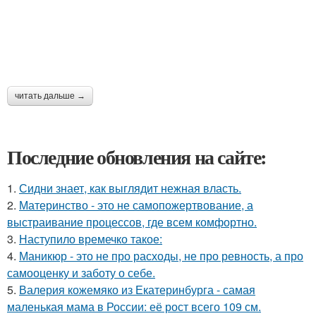
читать дальше →
Последние обновления на сайте:
1.
Сидни знает, как выглядит нежная власть.
2.
Материнство - это не самопожертвование, а
выстраивание процессов, где всем комфортно.
3.
Наступило времечко такое:
4.
Маникюр - это не про расходы, не про ревность, а про
самооценку и заботу о себе.
5.
Валерия кожемяко из Екатеринбурга - самая
маленькая мама в России: её рост всего 109 см.