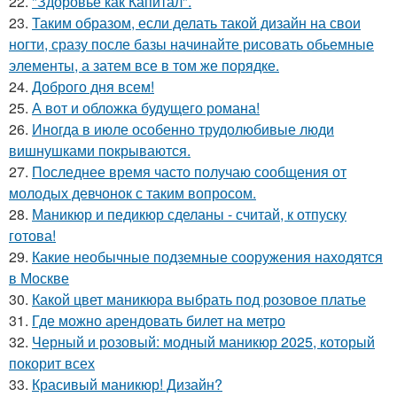
22.
"Здоровье как Капитал".
23.
Таким образом, если делать такой дизайн на свои
ногти, сразу после базы начинайте рисовать обьемные
элементы, а затем все в том же порядке.
24.
Доброго дня всем!
25.
А вот и обложка будущего романа!
26.
Иногда в июле особенно трудолюбивые люди
вишнушками покрываются.
27.
Последнее время часто получаю сообщения от
молодых девчонок с таким вопросом.
28.
Маникюр и педикюр сделаны - считай, к отпуску
готова!
29.
Какие необычные подземные сооружения находятся
в Москве
30.
Какой цвет маникюра выбрать под розовое платье
31.
Где можно арендовать билет на метро
32.
Черный и розовый: модный маникюр 2025, который
покорит всех
33.
Красивый маникюр! Дизайн?