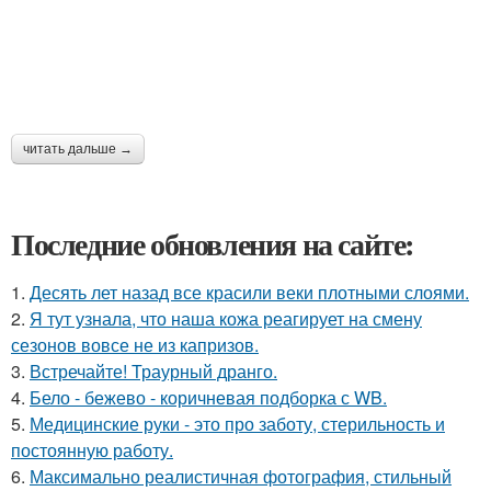
читать дальше →
Последние обновления на сайте:
1.
Десять лет назад все красили веки плотными слоями.
2.
Я тут узнала, что наша кожа реагирует на смену
сезонов вовсе не из капризов.
3.
Встречайте! Траурный дранго.
4.
Бело - бежево - коричневая подборка с WB.
5.
Медицинские руки - это про заботу, стерильность и
постоянную работу.
6.
Максимально реалистичная фотография, стильный