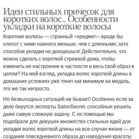
Идеи стильных причесок для
коротких волос.. Особенности
укладки на короткие волосы
Короткие волосы — странный «предмет»: вроде бы
хлопот с ними намного меньше, чем с длинными, зато
способов укладки не доищешься! Действительно, что
можно сделать с короткой стрижкой дома, чтобы
изменить ее настроение в частности и весь свой образ в
целом? На мой взгляд, укладка волос короткой длины в
домашних условиях уже тянет как минимум на медаль,
это же так непросто.
Но безвыходных ситуаций не бывает! Особенно если за
дело берутся эксперты SalonSecret, способные решить
даже самую сложную задачу. С их помощью мы
подобрали для девушек множество стильных идей для
укладки волос короткой длины на все случаи жизни — от
создания повседневного образа до наведения красоты