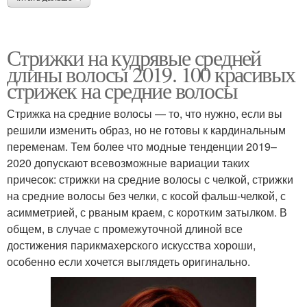
Стрижки на кудрявые средней
длины волосы 2019. 100 красивых
стрижек на средние волосы
Стрижка на средние волосы — то, что нужно, если вы
решили изменить образ, но не готовы к кардинальным
переменам. Тем более что модные тенденции 2019–
2020 допускают всевозможные вариации таких
причесок: стрижки на средние волосы с челкой, стрижки
на средние волосы без челки, с косой фальш-челкой, с
асимметрией, с рваным краем, с коротким затылком. В
общем, в случае с промежуточной длиной все
достижения парикмахерского искусства хороши,
особенно если хочется выглядеть оригинально.