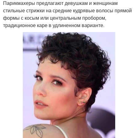
Парикмахеры предлагают девушкам и женщинам
стильные стрижки на средние кудрявые волосы прямой
формы с косым или центральным пробором,
традиционное каре в удлиненном варианте.