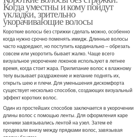
Когда уместны и кому пойдут
укладки, зрительно
укорачивающие волосы
Короткие волосы без стрижки сделать можно, особенно
когда нужно срочно поменять имидж. Длинные волосы
часто надоедают, но поступить кардинально – обрезать
совсем или укоротить бывает жалко. Чаще всего
визуальное укорочение локонов используют в летнее
время, когда стоит жара. Прилипание волос к влажному
телу вызывает раздражение и желание поднять их,
открыть шею и плечи. Для уменьшения дискомфорта
существует несколько способов, создающих визуальный
эффект коротких волос.
Один из простейших способов заключается в укорочении
длины волос с помощью ленты. Для оформления каре
кончики завязывались лентой на узел. Затем её
продевали внизу между прядками волос, завязывая