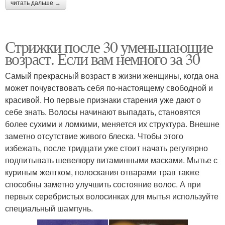
читать дальше →
Стрижки после 30 уменьшающие
возраст. Если вам немного за 30
Самый прекрасный возраст в жизни женщины, когда она
может почувствовать себя по-настоящему свободной и
красивой. Но первые признаки старения уже дают о
себе знать. Волосы начинают выпадать, становятся
более сухими и ломкими, меняется их структура. Внешне
заметно отсутствие живого блеска. Чтобы этого
избежать, после тридцати уже стоит начать регулярно
подпитывать шевелюру витаминными масками. Мытье с
куриным желтком, полоскания отварами трав также
способны заметно улучшить состояние волос. А при
первых серебристых волосинках для мытья используйте
специальный шампунь.