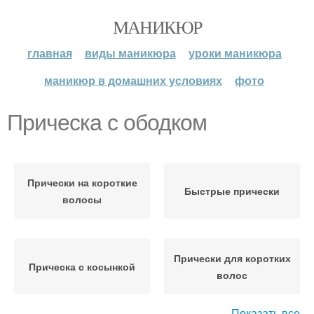
МАНИКЮР
главная
виды маникюра
уроки маникюра
маникюр в домашних условиях
фото
Прическа с ободком
Прически на короткие
Быстрые прически
волосы
Прически для коротких
Прическа с косынкой
волос
Показать все