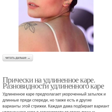
читать дальше →
Прически на удлиненное каре.
Разновидности удлиненного каре
Удлиненное каре предполагает укороченный затылок и
длинные пряди спереди, но также есть и другие
варианты этой стрижки. Каждая дама подбирает вариант
удлиненного каре в зависимости от своих личных