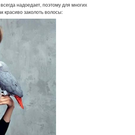
всегда надоедает, поэтому для многих
ак красиво заколоть волосы: