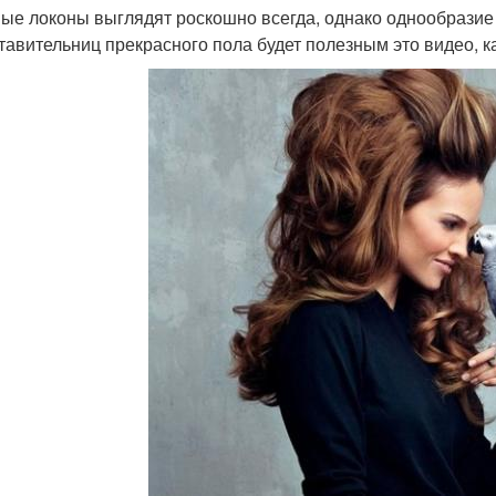
ые локоны выглядят роскошно всегда, однако однообразие 
тавительниц прекрасного пола будет полезным это видео, к