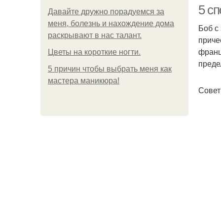
5 сп
Давайте дружно порадуемся за
меня, болезнь и нахождение дома
Боб с
раскрывают в нас талант.
приче
франц
Цветы на короткие ногти.
преде
5 причин чтобы выбрать меня как
мастера маникюра!
Совет