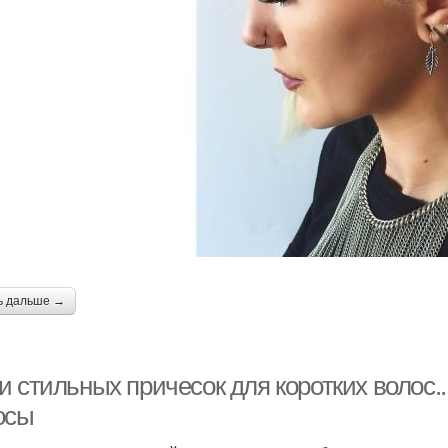
ь дальше →
 стильных причесок для коротких волос..
осы