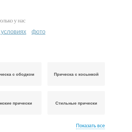
олько у нас
 условиях
фото
ческа с ободком
Прическа с косынкой
нские прически
Стильные прически
Показать все