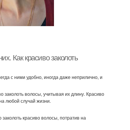
их. Как красиво заколоть
гда с ними удобно, иногда даже неприлично, и
во заколоть волосы, учитывая их длину. Красиво
на любой случай жизни.
о заколоть красиво волосы, потратив на