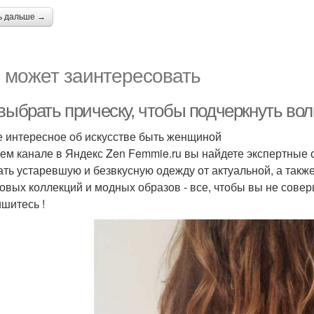
ь дальше →
 может заинтересовать
 выбрать прическу, чтобы подчеркнуть во
 интересное об искусстве быть женщиной
ем канале в Яндекс Zen Femmie.ru вы найдете экспертные 
ать устаревшую и безвкусную одежду от актуальной, а такж
овых коллекций и модных образов - все, чтобы вы не сове
шитесь !