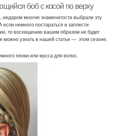
ьющийся боб с косой по верху
о, недаром многие знаменитости выбрали эту
А если немного постараться и заплести
рии, то восхищению вашим образом не будет
е можно узнать в нашей статье — этом сезоне.
емного пенки или мусса для волос.