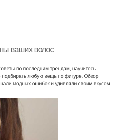
лны ваших волос
советы по последним трендам, научитесь
е подбирать любую вещь по фигуре. Обзор
ршали модных ошибок и удивляли своим вкусом.