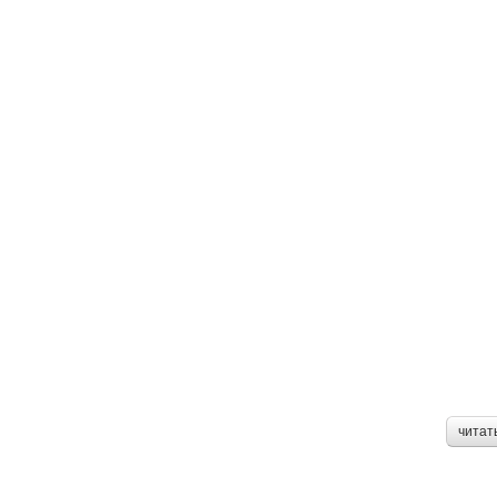
читат