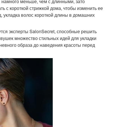
 намного меньше, чем с длинными, зато
ть с короткой стрижкой дома, чтобы изменить ее
д, укладка волос короткой длины в домашних
утся эксперты SalonSecret, способные решить
вушек множество стильных идей для укладки
дневного образа до наведения красоты перед