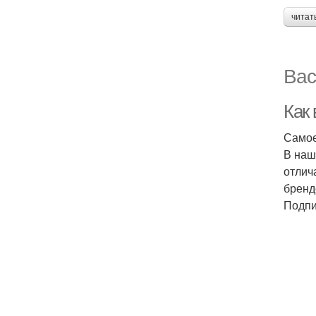
читат
Вас
Как
Самое
В наш
отлич
бренд
Подпи