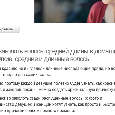
ь дальше →
 заколоть волосы средней длины в домашн
откие, средние и длинные волосы
ы красиво не выглядели длинные ниспадающие пряди, не все
 – вредно для самих волос.
о поэтому каждой девушке полезно будет узнать, как краси
в и заколов локоны, можно создать оригинальную прическу 
расиво заколоть сзади распущенные волосы (с фото и
инство девушек и женщин хотят узнать, как просто и быстр
ние прически совсем немного времени.