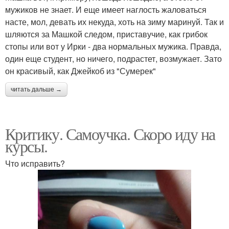
мужиков не знает. И еще имеет наглость жаловаться
насте, мол, девать их некуда, хоть на зиму маринуй. Так и
шляются за Машкой следом, приставучие, как грибок
стопы или вот у Ирки - два нормальных мужика. Правда,
один еще студент, но ничего, подрастет, возмужает. Зато
он красивый, как Джейкоб из "Сумерек"
читать дальше →
Критику. Самоучка. Скоро иду на
курсы.
Что исправить?