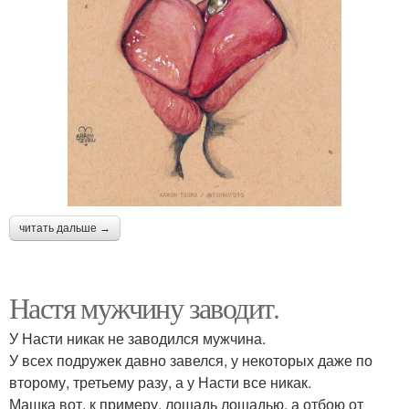
читать дальше →
Настя мужчину заводит.
У Насти никак не заводился мужчина.
У всех подружек давно завелся, у некоторых даже по
второму, третьему разу, а у Насти все никак.
Машка вот, к примеру, лошадь лошадью, а отбою от