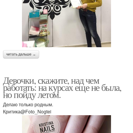
читать дальше →
Девочки, скажите, над чем
работать: на курсах еще не была,
но пойду летом.
Делаю только родным.
Критика@Foto_Nogtei