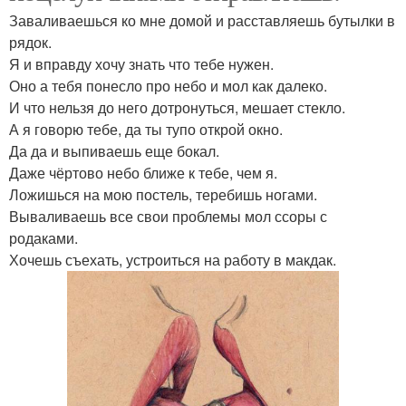
Заваливаешься ко мне домой и расставляешь бутылки в
рядок.
Я и вправду хочу знать что тебе нужен.
Оно а тебя понесло про небо и мол как далеко.
И что нельзя до него дотронуться, мешает стекло.
А я говорю тебе, да ты тупо открой окно.
Да да и выпиваешь еще бокал.
Даже чёртово небо ближе к тебе, чем я.
Ложишься на мою постель, теребишь ногами.
Вываливаешь все свои проблемы мол ссоры с
родаками.
Хочешь съехать, устроиться на работу в макдак.