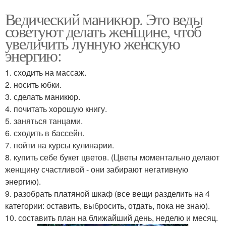
Ведический маникюр. Это веды
советуют делать женщине, чтоб
увеличить лунную женскую
энергию:
1. сходить на массаж.
2. носить юбки.
3. сделать маникюр.
4. почитать хорошую книгу.
5. заняться танцами.
6. сходить в бассейн.
7. пойти на курсы кулинарии.
8. купить себе букет цветов. (Цветы моментально делают
женщину счастливой - они забирают негативную
энергию).
9. разобрать платяной шкаф (все вещи разделить на 4
категории: оставить, выбросить, отдать, пока не знаю).
10. составить план на ближайший день, неделю и месяц.