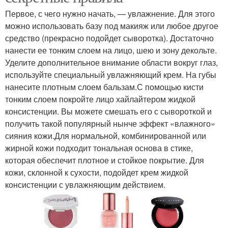
Первое, с чего нужно начать, — увлажнение. Для этого
можно использовать базу под макияж или любое другое
средство (прекрасно подойдет сыворотка). Достаточно
нанести ее тонким слоем на лицо, шею и зону декольте.
Уделите дополнительное внимание области вокруг глаз,
используйте специальный увлажняющий крем. На губы
нанесите плотным слоем бальзам.С помощью кисти
тонким слоем покройте лицо хайлайтером жидкой
консистенции. Вы можете смешать его с сывороткой и
получить такой популярный нынче эффект «влажного»
сияния кожи.Для нормальной, комбинированной или
жирной кожи подходит тональная основа в стике,
которая обеспечит плотное и стойкое покрытие. Для
кожи, склонной к сухости, подойдет крем жидкой
консистенции с увлажняющим действием.