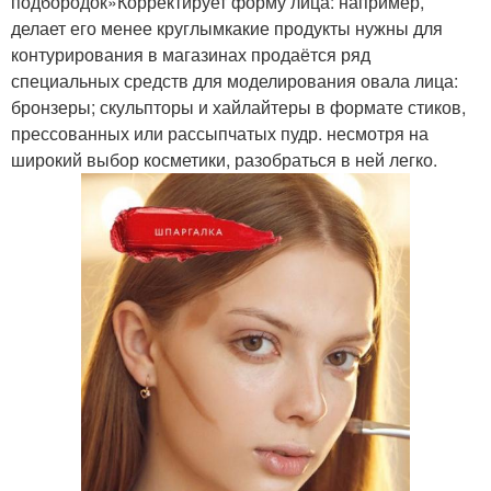
подбородок»Корректирует форму лица: например,
делает его менее круглымкакие продукты нужны для
контурирования в магазинах продаётся ряд
специальных средств для моделирования овала лица:
бронзеры; скульпторы и хайлайтеры в формате стиков,
прессованных или рассыпчатых пудр. несмотря на
широкий выбор косметики, разобраться в ней легко.