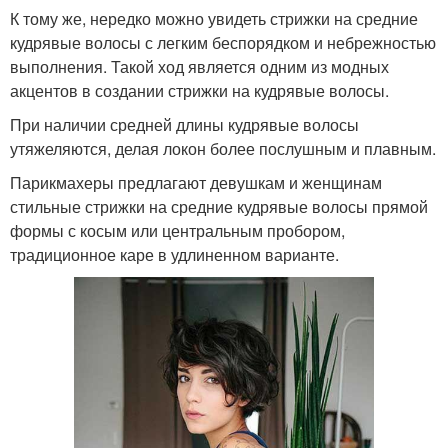
К тому же, нередко можно увидеть стрижки на средние
кудрявые волосы с легким беспорядком и небрежностью
выполнения. Такой ход является одним из модных
акцентов в создании стрижки на кудрявые волосы.
При наличии средней длины кудрявые волосы
утяжеляются, делая локон более послушным и плавным.
Парикмахеры предлагают девушкам и женщинам
стильные стрижки на средние кудрявые волосы прямой
формы с косым или центральным пробором,
традиционное каре в удлиненном варианте.