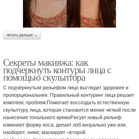
читать дальше →
Секреты макияжа: как
подчеркнуть контуры лица с
помощью скульптора
С подчёркнутым рельефом лицо выглядит здоровее и
пропорциональнее. Правильный контуринг лица решает
комплекс проблем:Помогает воссоздать естественную
скульптуру лица, которая становится менее чёткой после
нанесения тонального кремаРисует новый рельеф:
изменяет форму носа; делает лоб визуально уже или,
наоборот, ниже; маскирует «второй