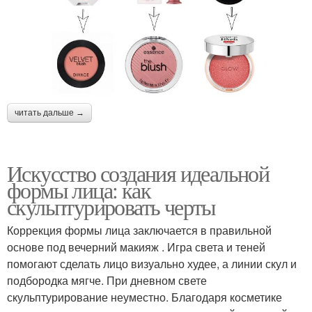
читать дальше →
Искусство создания идеальной
формы лица: как
скульптурировать черты
Коррекция формы лица заключается в правильной
основе под вечерний макияж . Игра света и теней
помогают сделать лицо визуально худее, а линии скул и
подбородка мягче. При дневном свете
скульптурирование неуместно. Благодаря косметике