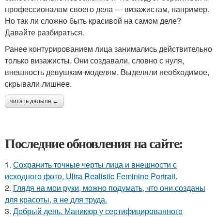
профессионалам своего дела — визажистам, например.
Но так ли сложно быть красивой на самом деле?
Давайте разбираться.
Ранее контурированием лица занимались действительно
только визажисты. Они создавали, словно с нуля,
внешность девушкам-моделям. Выделяли необходимое,
скрывали лишнее.
читать дальше →
Последние обновления на сайте:
1.
Сохранить точные черты лица и внешности с
исходного фото, Ultra Realistic Feminine Portrait.
2.
Глядя на мои руки, можно подумать, что они созданы
для красоты, а не для труда.
3.
Добрый день. Маникюр у сертифицированного