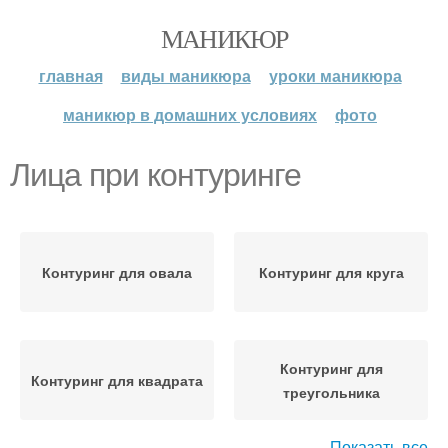
МАНИКЮР
главная
виды маникюра
уроки маникюра
маникюр в домашних условиях
фото
Лица при контуринге
Контуринг для овала
Контуринг для круга
Контуринг для
Контуринг для квадрата
треугольника
Показать все