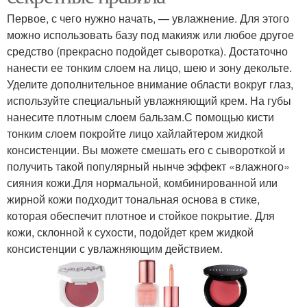
Первое, с чего нужно начать, — увлажнение. Для этого
можно использовать базу под макияж или любое другое
средство (прекрасно подойдет сыворотка). Достаточно
нанести ее тонким слоем на лицо, шею и зону декольте.
Уделите дополнительное внимание области вокруг глаз,
используйте специальный увлажняющий крем. На губы
нанесите плотным слоем бальзам.С помощью кисти
тонким слоем покройте лицо хайлайтером жидкой
консистенции. Вы можете смешать его с сывороткой и
получить такой популярный нынче эффект «влажного»
сияния кожи.Для нормальной, комбинированной или
жирной кожи подходит тональная основа в стике,
которая обеспечит плотное и стойкое покрытие. Для
кожи, склонной к сухости, подойдет крем жидкой
консистенции с увлажняющим действием.