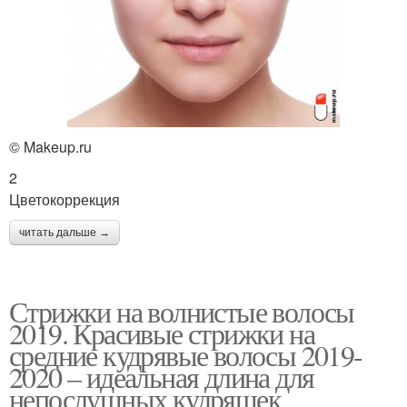
© Makeup.ru
2
Цветокоррекция
читать дальше →
Стрижки на волнистые волосы
2019. Красивые стрижки на
средние кудрявые волосы 2019-
2020 – идеальная длина для
непослушных кудряшек