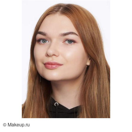
© Makeup.ru