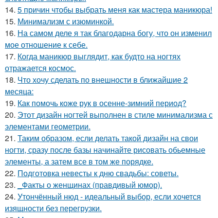
14.
5 причин чтобы выбрать меня как мастера маникюра!
15.
Минимализм с изюминкой.
16.
На самом деле я так благодарна богу, что он изменил
мое отношение к себе.
17.
Когда маникюр выглядит, как будто на ногтях
отражается космос.
18.
Что хочу сделать по внешности в ближайшие 2
месяца:
19.
Как помочь коже рук в осенне-зимний период?
20.
Этот дизайн ногтей выполнен в стиле минимализма с
элементами геометрии.
21.
Таким образом, если делать такой дизайн на свои
ногти, сразу после базы начинайте рисовать обьемные
элементы, а затем все в том же порядке.
22.
Подготовка невесты к дню свадьбы: советы.
23.
_Факты о женщинах (правдивый юмор).
24.
Утончённый нюд - идеальный выбор, если хочется
изящности без перегрузки.