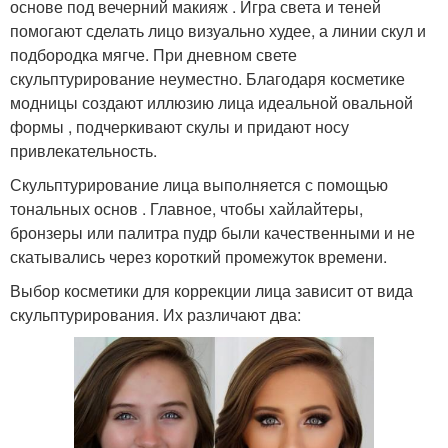
основе под вечерний макияж . Игра света и теней
помогают сделать лицо визуально худее, а линии скул и
подбородка мягче. При дневном свете
скульптурирование неуместно. Благодаря косметике
модницы создают иллюзию лица идеальной овальной
формы , подчеркивают скулы и придают носу
привлекательность.
Скульптурирование лица выполняется с помощью
тональных основ . Главное, чтобы хайлайтеры,
бронзеры или палитра пудр были качественными и не
скатывались через короткий промежуток времени.
Выбор косметики для коррекции лица зависит от вида
скульптурирования. Их различают два: