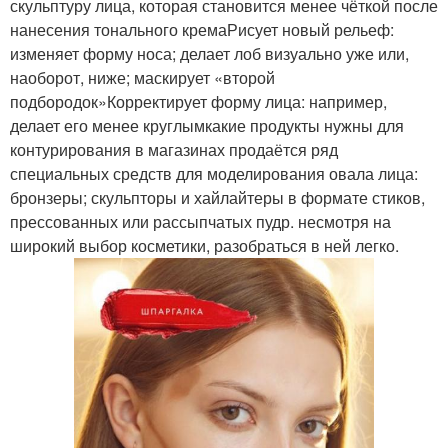
скульптуру лица, которая становится менее чёткой после
нанесения тонального кремаРисует новый рельеф:
изменяет форму носа; делает лоб визуально уже или,
наоборот, ниже; маскирует «второй
подбородок»Корректирует форму лица: например,
делает его менее круглымкакие продукты нужны для
контурирования в магазинах продаётся ряд
специальных средств для моделирования овала лица:
бронзеры; скульпторы и хайлайтеры в формате стиков,
прессованных или рассыпчатых пудр. несмотря на
широкий выбор косметики, разобраться в ней легко.