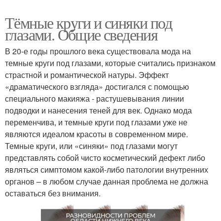
Тёмные круги и синяки под
глазами. Общие сведения
В 20-е годы прошлого века существовала мода на
темные круги под глазами, которые считались признаком
страстной и романтической натуры. Эффект
«драматического взгляда» достигался с помощью
специального макияжа - растушевывания линии
подводки и нанесения теней для век. Однако мода
переменчива, и темные круги под глазами уже не
являются идеалом красоты в современном мире.
Темные круги, или «синяки» под глазами могут
представлять собой чисто косметический дефект либо
являться симптомом какой-либо патологии внутренних
органов – в любом случае данная проблема не должна
оставаться без внимания.