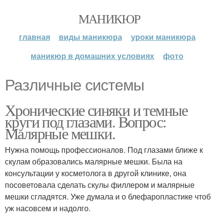
МАНИКЮР
главная
виды маникюра
уроки маникюра
маникюр в домашних условиях
фото
Различные системы
Хронические синяки и темные
круги под глазами. Вопрос:
Малярные мешки.
Нужна помощь профессионалов. Под глазами ближе к
скулам образовались малярные мешки. Была на
консультации у косметолога в другой клинике, она
посоветовала сделать скулы филлером и малярные
мешки сгладятся. Уже думала и о блефаропластике чтоб
уж насовсем и надолго.