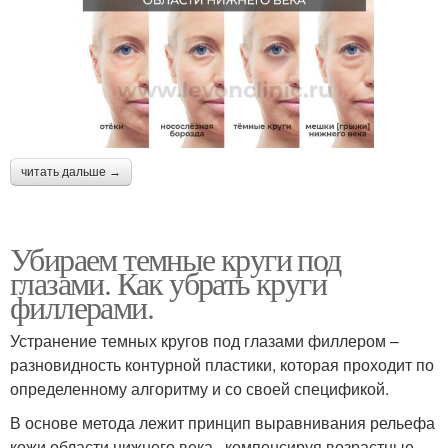
читать дальше →
Убираем темные круги под
глазами. Как убрать круги
филлерами.
Устранение темных кругов под глазами филлером –
разновидность контурной пластики, которая проходит по
определенному алгоритму и со своей спецификой.
В основе метода лежит принцип выравнивания рельефа
кожи области нижнего века , компенсируя возрастные