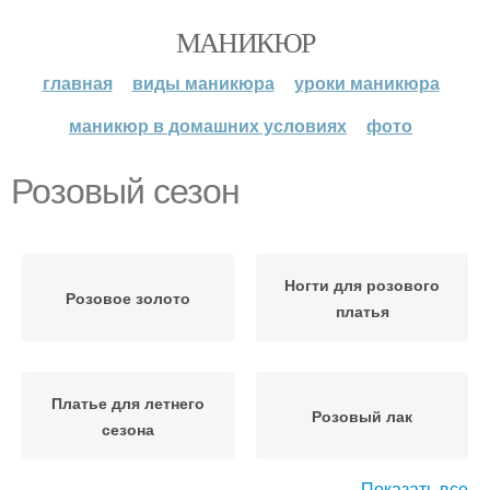
МАНИКЮР
главная
виды маникюра
уроки маникюра
маникюр в домашних условиях
фото
Розовый сезон
Ногти для розового
Розовое золото
платья
Платье для летнего
Розовый лак
сезона
Показать все