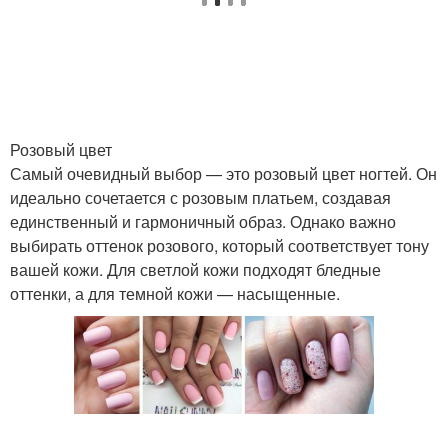
Ногти с розовым
Маникюр с розовым
цветом
цветом
Розовый цвет
Самый очевидный выбор — это розовый цвет ногтей. Он
идеально сочетается с розовым платьем, создавая
единственный и гармоничный образ. Однако важно
выбирать оттенок розового, который соответствует тону
вашей кожи. Для светлой кожи подходят бледные
оттенки, а для темной кожи — насыщенные.