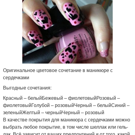
Оригинальное цветовое сочетание в маникюре с
сердечками
Выгодные сочетания:
Красный – белыйБежевый – фиолетовыйРозовый –
фиолетовыйГолубой – розовыйЧерный – белыйСиний –
зеленыйЖелтый – черныйЧерный – розовый
В качестве покрытия для маникюра с сердечками можно
выбрать любое покрытие, в том числе шеллак или гель-
лак. Всё зависит от ваших предпочтений и от того, какой