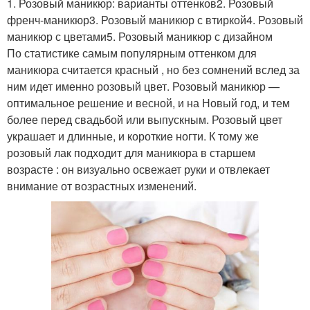
1. Розовый маникюр: варианты оттенков2. Розовый
френч-маникюр3. Розовый маникюр с втиркой4. Розовый
маникюр с цветами5. Розовый маникюр с дизайном
По статистике самым популярным оттенком для
маникюра считается красный , но без сомнений вслед за
ним идет именно розовый цвет. Розовый маникюр —
оптимальное решение и весной, и на Новый год, и тем
более перед свадьбой или выпускным. Розовый цвет
украшает и длинные, и короткие ногти. К тому же
розовый лак подходит для маникюра в старшем
возрасте : он визуально освежает руки и отвлекает
внимание от возрастных изменений.