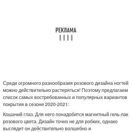
Среди огромного разнообразия розового дизайна ногтей
можно действительно растеряться! Поэтому предлагаем
список самых востребованных и популярных вариантов
покрытия в сезоне 2020-2021:
Кошачий глаз. Для него понадобится магнитный гель-лак
розового цвета. Дизайн точно не для робких, однако
выглядит он действительно волшебно и