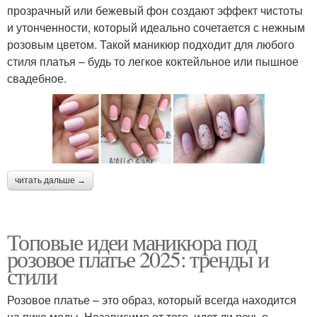
прозрачный или бежевый фон создают эффект чистоты
и утонченности, который идеально сочетается с нежным
розовым цветом. Такой маникюр подходит для любого
стиля платья – будь то легкое коктейльное или пышное
свадебное.
читать дальше →
Топовые идеи маникюра под
розовое платье 2025: тренды и
стили
Розовое платье – это образ, который всегда находится
на пике моды. Независимо от того, идет ли речь о