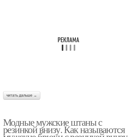
читать дальше →
Модные мужские штаны с
резинкой внизу. Как называются
мужские брюки с резинкой внизу