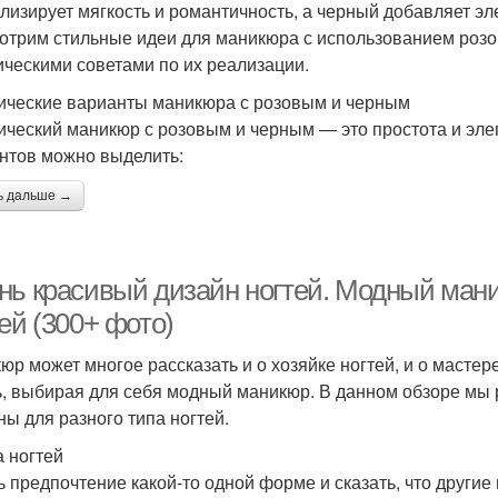
лизирует мягкость и романтичность, а черный добавляет эле
отрим стильные идеи для маникюра с использованием розов
ическими советами по их реализации.
ические варианты маникюра с розовым и черным
ический маникюр с розовым и черным — это простота и эле
нтов можно выделить:
ь дальше →
нь красивый дизайн ногтей. Модный ман
ей (300+ фото)
юр может многое рассказать и о хозяйке ногтей, и о масте
ь, выбирая для себя модный маникюр. В данном обзоре мы
ны для разного типа ногтей.
 ногтей
ь предпочтение какой-то одной форме и сказать, что другие 