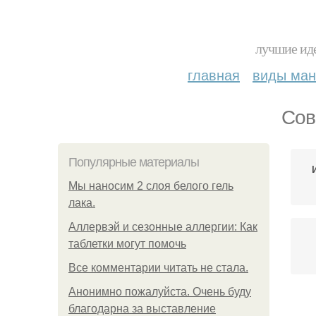
лучшие иде
главная
виды ма
Сов
Популярные материалы
Мы наносим 2 слоя белого гель
лака.
Аллервэй и сезонные аллергии: Как
таблетки могут помочь
Все комментарии читать не стала.
Анонимно пожалуйста. Очень буду
благодарна за выставление