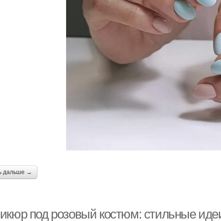
ь дальше →
икюр под розовый костюм: стильные иде