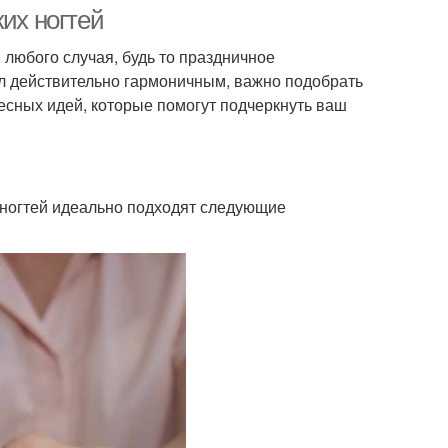
их ногтей
 любого случая, будь то праздничное
ыл действительно гармоничным, важно подобрать
есных идей, которые помогут подчеркнуть ваш
х ногтей идеально подходят следующие