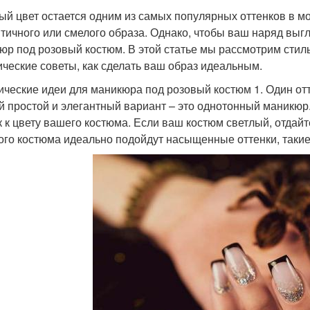
ый цвет остается одним из самых популярных оттенков в мо
тичного или смелого образа. Однако, чтобы ваш наряд выг
юр под розовый костюм. В этой статье мы рассмотрим стил
ические советы, как сделать ваш образ идеальным.
ические идеи для маникюра под розовый костюм 1. Один от
 простой и элегантный вариант – это однотонный маникюр
к к цвету вашего костюма. Если ваш костюм светлый, отдай
ого костюма идеально подойдут насыщенные оттенки, таки