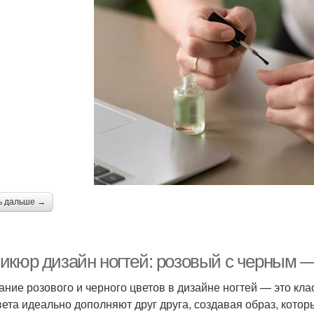
ь дальше →
икюр дизайн ногтей: розовый с черным 
ание розового и черного цветов в дизайне ногтей — это кла
вета идеально дополняют друг друга, создавая образ, кот