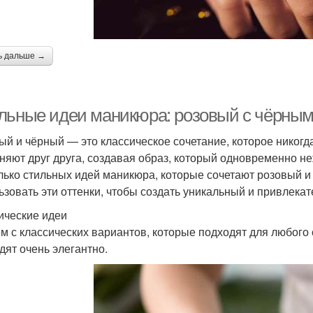
ь дальше →
льные идеи маникюра: розовый с чёрны
ый и чёрный — это классическое сочетание, которое никогд
няют друг друга, создавая образ, который одновременно н
лько стильных идей маникюра, которые сочетают розовый и 
ьзовать эти оттенки, чтобы создать уникальный и привлека
ические идеи
м с классических вариантов, которые подходят для любого 
дят очень элегантно.