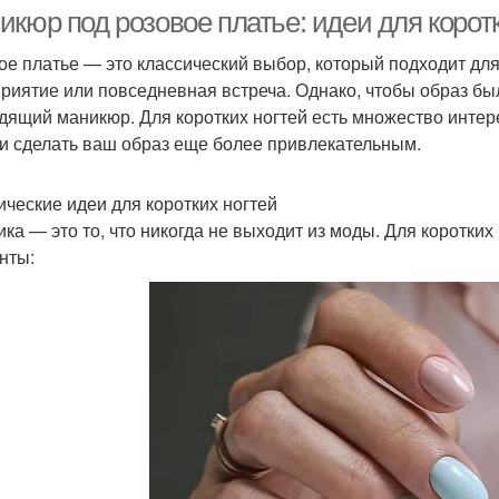
кюр под розовое платье: идеи для коротк
ое платье — это классический выбор, который подходит для
риятие или повседневная встреча. Однако, чтобы образ б
Модные идеи
дящий маникюр. Для коротких ногтей есть множество интер
 и сделать ваш образ еще более привлекательным.
ические идеи для коротких ногтей
ика — это то, что никогда не выходит из моды. Для коротки
нты: