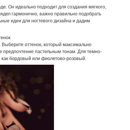
де. Он идеально подходит для создания мягкого,
лядел гармонично, важно правильно подобрать
ьные идеи для ногтевого дизайна и дадим
тенок
. Выберите оттенок, который максимально
те предпочтение пастельным тонам. Для темно-
е как бордовый или фиолетово-розовый.