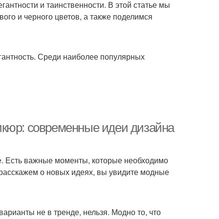
гантности и таинственности. В этой статье мы
ого и черного цветов, а также поделимся
гантность. Среди наиболее популярных
икюр: современные идеи дизайна
ре. Есть важные моменты, которые необходимо
 расскажем о новых идеях, вы увидите модные
варианты не в тренде, нельзя. Модно то, что