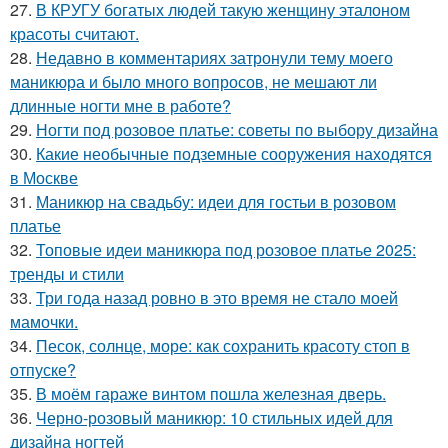
27.
В КРУГУ богатых людей такую женщину эталоном
красоты считают.
28.
Недавно в комментариях затронули тему моего
маникюра и было много вопросов, не мешают ли
длинные ногти мне в работе?
29.
Ногти под розовое платье: советы по выбору дизайна
30.
Какие необычные подземные сооружения находятся
в Москве
31.
Маникюр на свадьбу: идеи для гостьи в розовом
платье
32.
Топовые идеи маникюра под розовое платье 2025:
тренды и стили
33.
Три года назад ровно в это время не стало моей
мамочки.
34.
Песок, солнце, море: как сохранить красоту стоп в
отпуске?
35.
В моём гараже винтом пошла железная дверь.
36.
Черно-розовый маникюр: 10 стильных идей для
дизайна ногтей