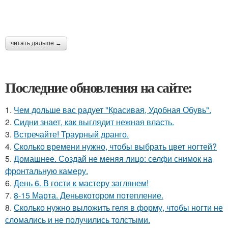
читать дальше →
Последние обновления на сайте:
1.
Чем дольше вас радует "Красивая, Удобная Обувь".
2.
Сидни знает, как выглядит нежная власть.
3.
Встречайте! Траурный дранго.
4.
Сколько времени нужно, чтобы выбрать цвет ногтей?
5.
Домашнее. Создай не меняя лицо: селфи снимок на
фронтальную камеру.
6.
День 6. В гости к мастеру заглянем!
7.
8-15 Марта. Деньвкотором потепление.
8.
Сколько нужно выложить геля в форму, чтобы ногти не
сломались и не получились толстыми.