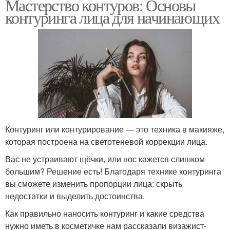
Мастерство контуров: Основы
контуринга лица для начинающих
Контуринг или контурирование — это техника в макияже,
которая построена на светотеневой коррекции лица.
Вас не устраивают щёчки, или нос кажется слишком
большим? Решение есть! Благодаря технике контуринга
вы сможете изменить пропорции лица: скрыть
недостатки и выделить достоинства.
Как правильно наносить контуринг и какие средства
нужно иметь в косметичке нам рассказали визажист-