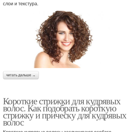
слои и текстура.
читать дальше →
Короткие стрижки для кудрявых
волос. Как подобрать короткую
стрижку и прическу для кудрявых
волос
Короткие кудрявые волосы заслуживают особого