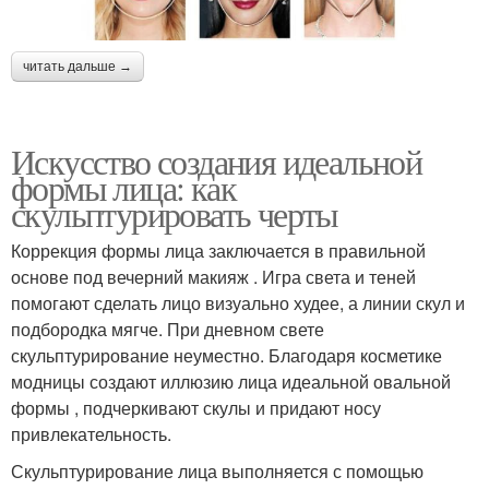
читать дальше →
Искусство создания идеальной
формы лица: как
скульптурировать черты
Коррекция формы лица заключается в правильной
основе под вечерний макияж . Игра света и теней
помогают сделать лицо визуально худее, а линии скул и
подбородка мягче. При дневном свете
скульптурирование неуместно. Благодаря косметике
модницы создают иллюзию лица идеальной овальной
формы , подчеркивают скулы и придают носу
привлекательность.
Скульптурирование лица выполняется с помощью