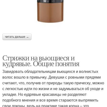
читать дальше →
Стрижки на вьющиеся и
кудрявые. Общие понятия
Завидовать обладательницам вьющихся и волнистых
волос вошло в привычку. Девушки с ровными прядями
считают, что, получив от природы такую прическу, можно
с легкостью идти по жизни и не задумываться об уходе и
укладке. Но кудрявые красавицы не разделяют
подобного мнения и все время стараются выпрямить
свои локоны, ведь на практике такая копна – это