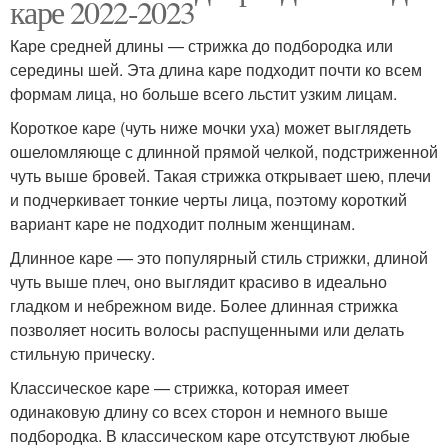
каре 2022-2023
Каре средней длины — стрижка до подбородка или
середины шей. Эта длина каре подходит почти ко всем
формам лица, но больше всего льстит узким лицам.
Короткое каре (чуть ниже мочки уха) может выглядеть
ошеломляюще с длинной прямой челкой, подстриженной
чуть выше бровей. Такая стрижка открывает шею, плечи
и подчеркивает тонкие черты лица, поэтому короткий
вариант каре не подходит полным женщинам.
Длинное каре — это популярный стиль стрижки, длиной
чуть выше плеч, оно выглядит красиво в идеально
гладком и небрежном виде. Более длинная стрижка
позволяет носить волосы распущенными или делать
стильную прическу.
Классическое каре — стрижка, которая имеет
одинаковую длину со всех сторон и немного выше
подбородка. В классическом каре отсутствуют любые