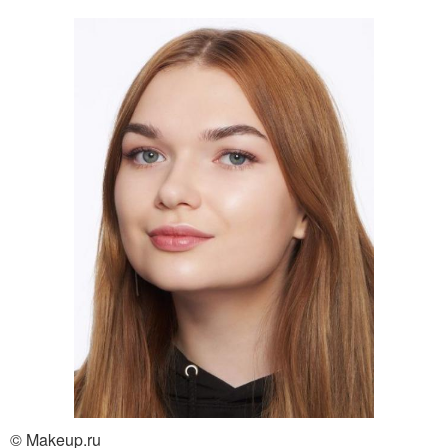
© Makeup.ru