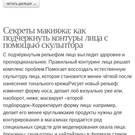
читать дальше →
Секреты макияжа: как
подчеркнуть контуры лица с
помощью скульптора
С подчёркнутым рельефом лицо выглядит здоровее и
пропорциональнее. Правильный контуринг лица решает
комплекс проблем:Помогает воссоздать естественную
скульптуру лица, которая становится менее чёткой после
нанесения тонального кремаРисует новый рельеф:
изменяет форму носа; делает лоб визуально уже или,
наоборот, ниже; маскирует «второй
подбородок»Корректирует форму лица: например,
делает его менее круглымкакие продукты нужны для
контурирования в магазинах продаётся ряд
специальных средств для моделирования овала лица:
бронзеры; скульпторы и хайлайтеры в формате стиков,