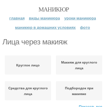
МАНИКЮР
главная
виды маникюра
уроки маникюра
маникюр в домашних условиях
фото
Лица через макияж
Макияж для круглого
Круглое лицо
лица
Средства для круглого
Подбородок при
лица
макияже
Показать все