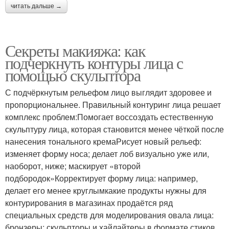
читать дальше →
Секреты макияжа: как
подчеркнуть контуры лица с
помощью скульптора
С подчёркнутым рельефом лицо выглядит здоровее и
пропорциональнее. Правильный контуринг лица решает
комплекс проблем:Помогает воссоздать естественную
скульптуру лица, которая становится менее чёткой после
нанесения тонального кремаРисует новый рельеф:
изменяет форму носа; делает лоб визуально уже или,
наоборот, ниже; маскирует «второй
подбородок»Корректирует форму лица: например,
делает его менее круглымкакие продукты нужны для
контурирования в магазинах продаётся ряд
специальных средств для моделирования овала лица:
бронзеры; скульпторы и хайлайтеры в формате стиков,