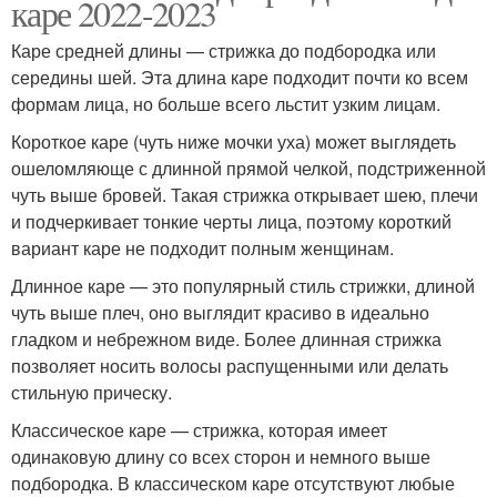
каре 2022-2023
Каре средней длины — стрижка до подбородка или
середины шей. Эта длина каре подходит почти ко всем
формам лица, но больше всего льстит узким лицам.
Короткое каре (чуть ниже мочки уха) может выглядеть
ошеломляюще с длинной прямой челкой, подстриженной
чуть выше бровей. Такая стрижка открывает шею, плечи
и подчеркивает тонкие черты лица, поэтому короткий
вариант каре не подходит полным женщинам.
Длинное каре — это популярный стиль стрижки, длиной
чуть выше плеч, оно выглядит красиво в идеально
гладком и небрежном виде. Более длинная стрижка
позволяет носить волосы распущенными или делать
стильную прическу.
Классическое каре — стрижка, которая имеет
одинаковую длину со всех сторон и немного выше
подбородка. В классическом каре отсутствуют любые