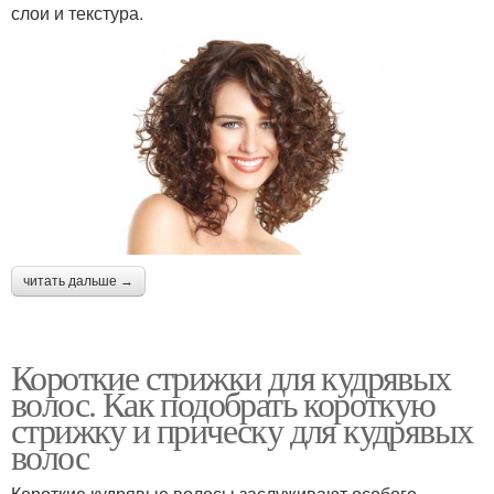
слои и текстура.
читать дальше →
Короткие стрижки для кудрявых
волос. Как подобрать короткую
стрижку и прическу для кудрявых
волос
Короткие кудрявые волосы заслуживают особого