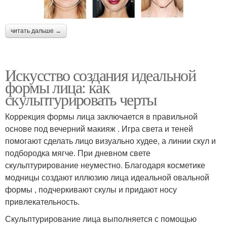
читать дальше →
Искусство создания идеальной
формы лица: как
скульптурировать черты
Коррекция формы лица заключается в правильной
основе под вечерний макияж . Игра света и теней
помогают сделать лицо визуально худее, а линии скул и
подбородка мягче. При дневном свете
скульптурирование неуместно. Благодаря косметике
модницы создают иллюзию лица идеальной овальной
формы , подчеркивают скулы и придают носу
привлекательность.
Скульптурирование лица выполняется с помощью