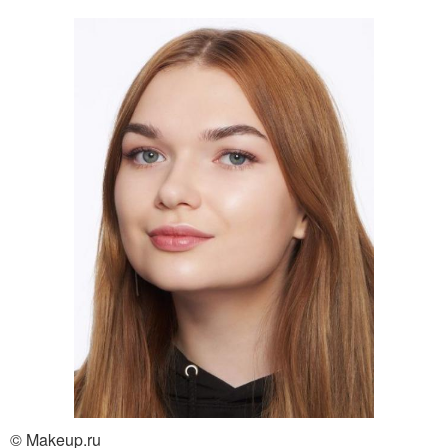
© Makeup.ru