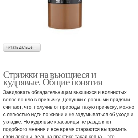
читать дальше →
Стрижки на вьющиеся и
кудрявые. Общие понятия
Завидовать обладательницам вьющихся и волнистых
волос вошло в привычку. Девушки с ровными прядями
считают, что, получив от природы такую прическу, можно
с легкостью идти по жизни и не задумываться об уходе и
укладке. Но кудрявые красавицы не разделяют
подобного мнения и все время стараются выпрямить
свои локоны, ведь на практике такая копна – это