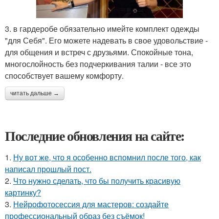
3. в гардеробе обязательно имейте комплект одежды
"для Себя". Его можете надевать в свое удовольствие -
для общения и встреч с друзьями. Спокойные тона,
многослойность без подчеркивания талии - все это
способствует вашему комфорту.
читать дальше →
Последние обновления на сайте:
1.
Ну вот же, что я особенно вспомнил после того, как
написал прошлый пост.
2.
Что нужно сделать, что бы получить красивую
картинку?
3.
Нейрофотосессия для мастеров: создайте
профессиональный образ без съёмок!