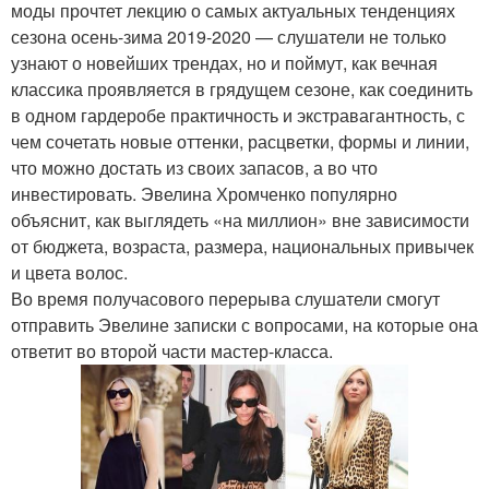
моды прочтет лекцию о самых актуальных тенденциях
сезона осень-зима 2019-2020 — слушатели не только
узнают о новейших трендах, но и поймут, как вечная
классика проявляется в грядущем сезоне, как соединить
в одном гардеробе практичность и экстравагантность, с
чем сочетать новые оттенки, расцветки, формы и линии,
что можно достать из своих запасов, а во что
инвестировать. Эвелина Хромченко популярно
объяснит, как выглядеть «на миллион» вне зависимости
от бюджета, возраста, размера, национальных привычек
и цвета волос.
Во время получасового перерыва слушатели смогут
отправить Эвелине записки с вопросами, на которые она
ответит во второй части мастер-класса.