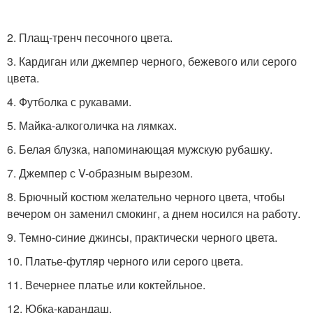
2. Плащ-тренч песочного цвета.
3. Кардиган или джемпер черного, бежевого или серого
цвета.
4. Футболка с рукавами.
5. Майка-алкоголичка на лямках.
6. Белая блузка, напоминающая мужскую рубашку.
7. Джемпер с V-образным вырезом.
8. Брючный костюм желательно черного цвета, чтобы
вечером он заменил смокинг, а днем носился на работу.
9. Темно-синие джинсы, практически черного цвета.
10. Платье-футляр черного или серого цвета.
11. Вечернее платье или коктейльное.
12. Юбка-карандаш.