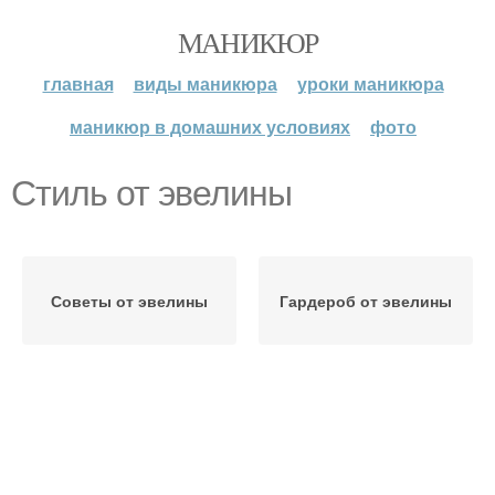
МАНИКЮР
главная
виды маникюра
уроки маникюра
маникюр в домашних условиях
фото
Стиль от эвелины
Советы от эвелины
Гардероб от эвелины