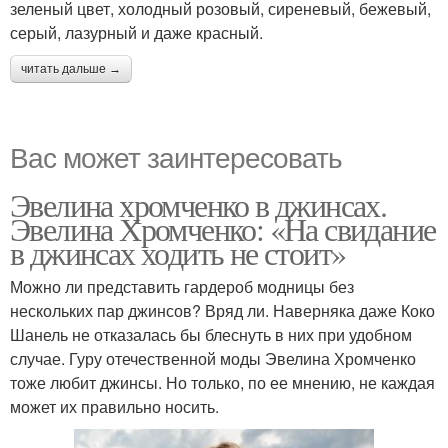
зеленый цвет, холодный розовый, сиреневый, бежевый,
серый, лазурный и даже красный.
читать дальше →
Вас может заинтересовать
Эвелина хромченко в джинсах.
Эвелина Хромченко: «На свидание
в джинсах ходить не стоит»
Можно ли представить гардероб модницы без
нескольких пар джинсов? Вряд ли. Наверняка даже Коко
Шанель не отказалась бы блеснуть в них при удобном
случае. Гуру отечественной моды Эвелина Хромченко
тоже любит джинсы. Но только, по ее мнению, не каждая
может их правильно носить.