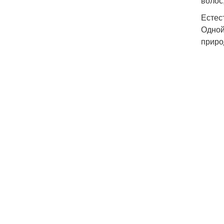
волос
Естес
Одной
приро