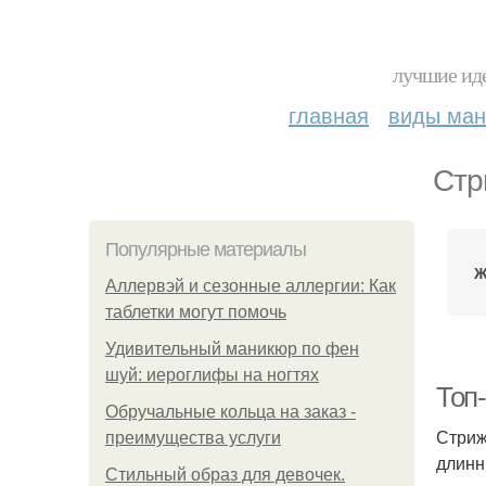
лучшие иде
главная
виды ма
Стр
Популярные материалы
Ж
Аллервэй и сезонные аллергии: Как
таблетки могут помочь
Удивительный маникюр по фен
шуй: иероглифы на ногтях
Топ
Обручальные кольца на заказ -
Стриж
преимущества услуги
длинн
Стильный образ для девочек.