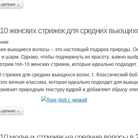
ь дальше →
-10 женских стрижек для средних вьющихс
ение
ие вьющиеся волосы – это настоящий подарок природы. Они
 и шарм. Однако, чтобы подчеркнуть их красоту, важно выб
отрим топ-10 женских стрижек, которые идеально подходят
0 стрижек для средних вьющихся волос 1. Классический боб
 это вечная классика, которая идеально подходит для вьющ
ркивает природную текстуру кудрей и добавляет образу эле
ь дальше →
10 модных стрижек на средние волосы в 2