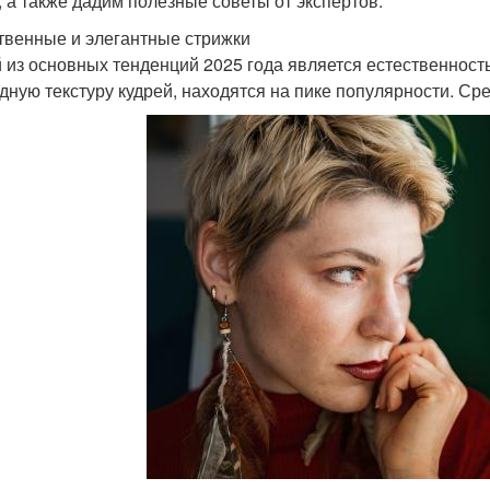
, а также дадим полезные советы от экспертов.
твенные и элегантные стрижки
 из основных тенденций 2025 года является естественност
дную текстуру кудрей, находятся на пике популярности. Ср