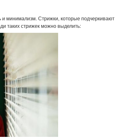
ь и минимализм. Стрижки, которые подчеркивают
еди таких стрижек можно выделить: