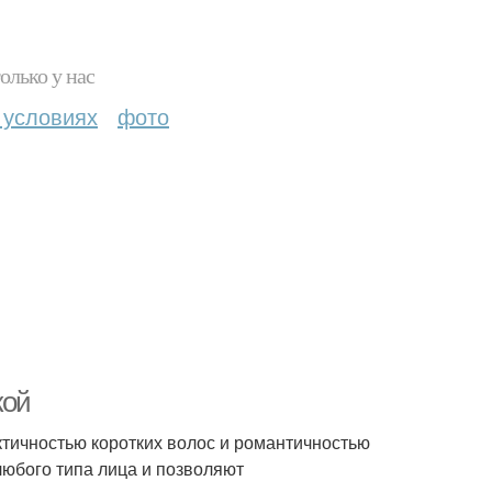
олько у нас
 условиях
фото
кой
тичностью коротких волос и романтичностью
любого типа лица и позволяют