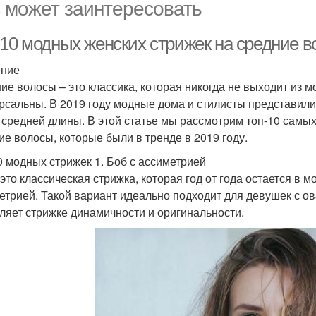
 может заинтересовать
-10 модных женских стрижек на средние в
ение
ие волосы – это классика, которая никогда не выходит из м
рсальны. В 2019 году модные дома и стилисты представил
 средней длины. В этой статье мы рассмотрим топ-10 самы
ие волосы, которые были в тренде в 2019 году.
0 модных стрижек 1. Боб с ассиметрией
 это классическая стрижка, которая год от года остается в 
етрией. Такой вариант идеально подходит для девушек с о
ляет стрижке динамичности и оригинальности.