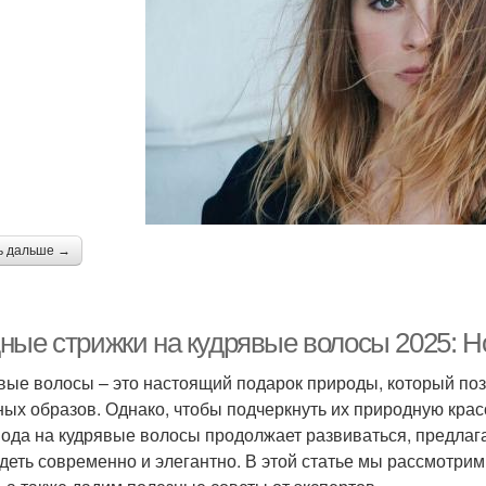
ь дальше →
ные стрижки на кудрявые волосы 2025: Но
вые волосы – это настоящий подарок природы, который по
ных образов. Однако, чтобы подчеркнуть их природную крас
мода на кудрявые волосы продолжает развиваться, предлага
деть современно и элегантно. В этой статье мы рассмотри