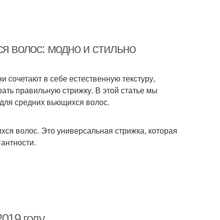
я волос: модно и стильно
 сочетают в себе естественную текстуру,
рать правильную стрижку. В этой статье мы
 для средних вьющихся волос.
ихся волос. Это универсальная стрижка, которая
гантности.
019 году