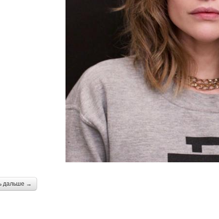
ь дальше →