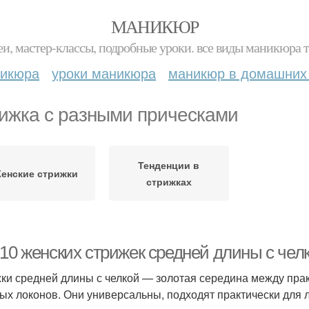
МАНИКЮР
и, мастер-классы, подробные уроки. все виды маникюра т
никюра
уроки маникюра
маникюр в домашних
ижка с разными прическами
Тенденции в
енские стрижки
стрижках
-10 женских стрижек средней длины с чел
ки средней длины с челкой — золотая середина между прак
ых локонов. Они универсальны, подходят практически для 