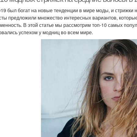
019 был богат на новые тенденции в мире моды, и стрижки 
сты предложили множество интересных вариантов, которые 
менность. В этой статье мы рассмотрим топ-10 самых попу
овались успехом у модниц во всем мире.