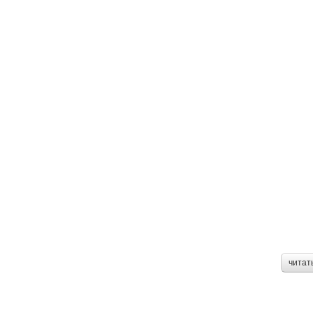
читат