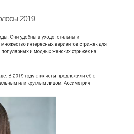
олосы 2019
оды. Они удобны в уходе, стильны и
и множество интересных вариантов стрижек для
х популярных и модных женских стрижек на
моде. В 2019 году стилисты предложили её с
вальным или круглым лицом. Ассиметрия