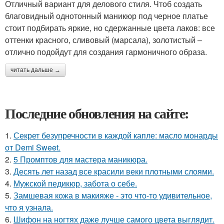
Отличный вариант для делового стиля. Чтоб создать
благовидный однотонный маникюр под черное платье
стоит подбирать яркие, но сдержанные цвета лаков: все
оттенки красного, сливовый (марсала), золотистый –
отлично подойдут для создания гармоничного образа.
читать дальше →
Последние обновления на сайте:
1.
Секрет безупречности в каждой капле: масло монарды
от Demi Sweet.
2.
5 Промптов для мастера маникюра.
3.
Десять лет назад все красили веки плотными слоями.
4.
Мужской педикюр, забота о себе.
5.
Замшевая кожа в макияже - это что-то удивительное,
что я узнала.
6.
Шифон на ногтях даже лучше самого цвета выглядит.