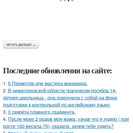
читать дальше →
Последние обновления на сайте:
1.
5 Промптов для мастера маникюра.
2.
В нижегородской области трагически погибла 14-
летняя школьница - она покончила с собой на фоне
подготовки к контрольной по английскому языку.
3.
3 секрета плавного градиента.
4.
После моих 2 родов моя мама, узнав что я худею ( при
росте 160 весила 75), сказала: зачем тебе худеть?